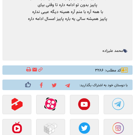
پاییز بدون تو ادامه داره تا وقتی بیای
با همه آره با منم آره همینه دیگه عیبی نداره
پاییز همیشه سالی یه باره پاییز امسال ادامه داره
محمد علیزاده
کد مطلب: ۳۲۸۶
با دوستان خود به اشتراک بگذارید: