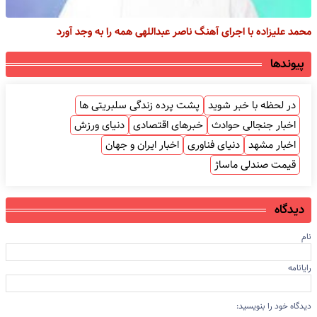
محمد علیزاده با اجرای آهنگ ناصر عبداللهی همه را به وجد آورد
پیوندها
در لحظه با خبر شوید
پشت پرده زندگی سلبریتی ها
اخبار جنجالی حوادث
خبرهای اقتصادی
دنیای ورزش
اخبار مشهد
دنیای فناوری
اخبار ایران و جهان
قیمت صندلی ماساژ
دیدگاه
نام
رایانامه
دیدگاه خود را بنویسید: