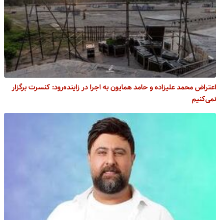
اعتراض محمد علیزاده و حامد همایون به اجرا در زاینده‌‏رود: کنسرت برگزار
نمی‏‌کنیم