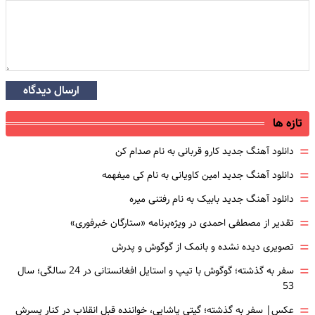
ارسال دیدگاه
تازه ها
=
دانلود آهنگ جدید کارو قربانی به نام صدام کن
=
دانلود آهنگ جدید امین کاویانی به نام کی میفهمه
=
دانلود آهنگ جدید بابیک به نام رفتنی میره
=
تقدیر از مصطفی احمدی در ویژه‌برنامه «ستارگان خبرفوری»
=
تصویری دیده نشده و بانمک از گوگوش و پدرش
=
سفر به گذشته؛ گوگوش با تیپ و استایل افغانستانی در 24 سالگی؛ سال
53
=
عکس| سفر به گذشته؛ گیتی پاشایی، خواننده قبل انقلاب در کنار پسرش