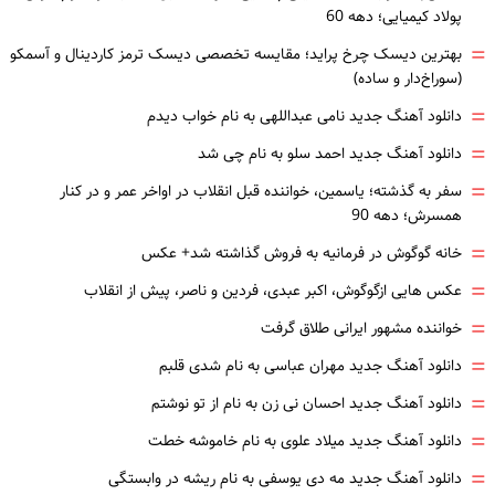
پولاد کیمیایی؛ دهه 60
=
بهترین دیسک چرخ پراید؛ مقایسه تخصصی دیسک ترمز کاردینال و آسمکو
(سوراخ‌دار و ساده)
=
دانلود آهنگ جدید نامی عبداللهی به نام خواب دیدم
=
دانلود آهنگ جدید احمد سلو به نام چی شد
=
سفر به گذشته؛ یاسمین، خواننده قبل انقلاب در اواخر عمر و در کنار
همسرش؛ دهه 90
=
خانه گوگوش در فرمانیه به فروش گذاشته شد+ عکس
=
عکس هایی ازگوگوش، اکبر عبدی، فردین و ناصر، پیش از انقلاب
=
خواننده مشهور ایرانی طلاق گرفت
=
دانلود آهنگ جدید مهران عباسی به نام شدی قلبم
=
دانلود آهنگ جدید احسان نی زن به نام از تو نوشتم
=
دانلود آهنگ جدید میلاد علوی به نام خاموشه خطت
=
دانلود آهنگ جدید مه دی یوسفی به نام ریشه در وابستگی