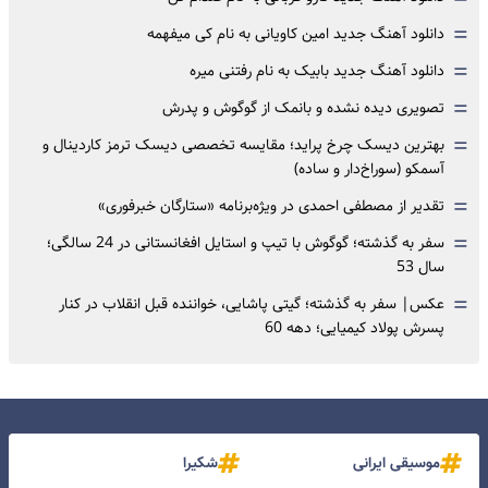
=
دانلود آهنگ جدید امین کاویانی به نام کی میفهمه
=
دانلود آهنگ جدید بابیک به نام رفتنی میره
=
تصویری دیده نشده و بانمک از گوگوش و پدرش
=
بهترین دیسک چرخ پراید؛ مقایسه تخصصی دیسک ترمز کاردینال و
آسمکو (سوراخ‌دار و ساده)
=
تقدیر از مصطفی احمدی در ویژه‌برنامه «ستارگان خبرفوری»
=
سفر به گذشته؛ گوگوش با تیپ و استایل افغانستانی در 24 سالگی؛
سال 53
=
عکس| سفر به گذشته؛ گیتی پاشایی، خواننده قبل انقلاب در کنار
پسرش پولاد کیمیایی؛ دهه 60
موسیقی ایرانی
شکیرا