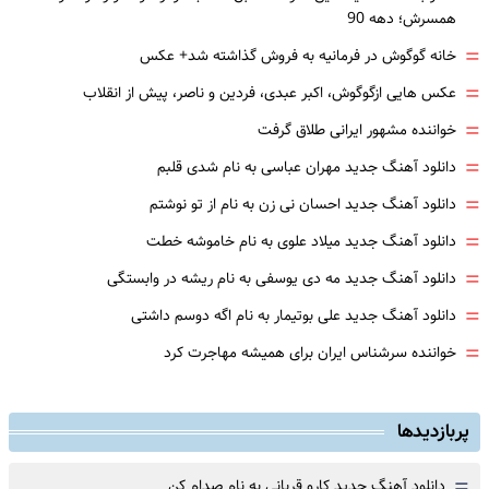
همسرش؛ دهه 90
=
خانه گوگوش در فرمانیه به فروش گذاشته شد+ عکس
=
عکس هایی ازگوگوش، اکبر عبدی، فردین و ناصر، پیش از انقلاب
=
خواننده مشهور ایرانی طلاق گرفت
=
دانلود آهنگ جدید مهران عباسی به نام شدی قلبم
=
دانلود آهنگ جدید احسان نی زن به نام از تو نوشتم
=
دانلود آهنگ جدید میلاد علوی به نام خاموشه خطت
=
دانلود آهنگ جدید مه دی یوسفی به نام ریشه در وابستگی
=
دانلود آهنگ جدید علی بوتیمار به نام اگه دوسم داشتی
=
خواننده سرشناس ایران برای همیشه مهاجرت کرد
پربازدیدها
=
دانلود آهنگ جدید کارو قربانی به نام صدام کن