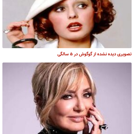
تصویری دیده نشده از گوگوش در ۵ سالگی