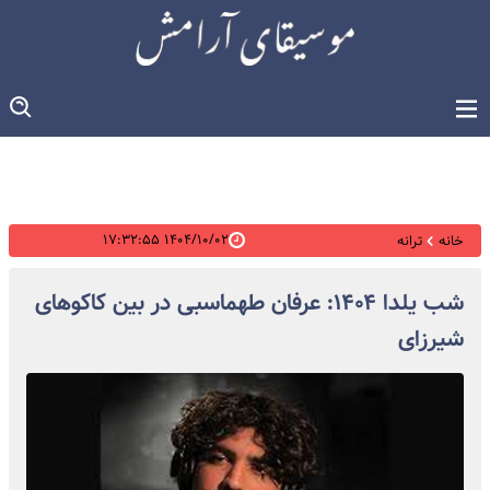
۱۴۰۴/۱۰/۰۲ ۱۷:۳۲:۵۵
خانه
ترانه
شب یلدا ۱۴۰۴: عرفان طهماسبی در بین کاکوهای
شیرزای