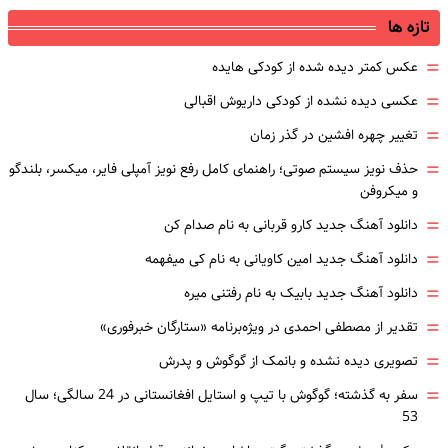
تازه ها
=
عکس کمتر دیده شده از کودکی هایده
=
عکسی دیده نشده از کودکی داریوش اقبالی
=
تغییر چهره افشین در گذر زمان
=
حذف نویز سیستم صوتی؛ راهنمای کامل رفع نویز آمپلی فایر، میکسر، بلندگو
و میکروفن
=
دانلود آهنگ جدید کارو قربانی به نام صدام کن
=
دانلود آهنگ جدید امین کاویانی به نام کی میفهمه
=
دانلود آهنگ جدید بابیک به نام رفتنی میره
=
تقدیر از مصطفی احمدی در ویژه‌برنامه «ستارگان خبرفوری»
=
تصویری دیده نشده و بانمک از گوگوش و پدرش
=
سفر به گذشته؛ گوگوش با تیپ و استایل افغانستانی در 24 سالگی؛ سال
53