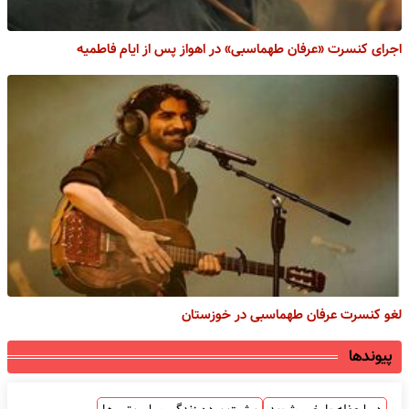
اجرای کنسرت «عرفان طهماسبی» در اهواز پس از ایام فاطمیه
لغو کنسرت عرفان طهماسبی در خوزستان
پیوندها