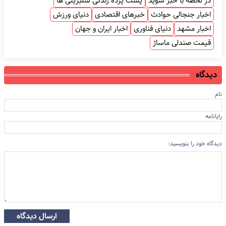
در لحظه با خبر شوید
پشت پرده زندگی سلبریتی ها
اخبار جنجالی حوادث
خبرهای اقتصادی
دنیای ورزش
اخبار مشهد
دنیای فناوری
اخبار ایران و جهان
قیمت صندلی ماساژ
دیدگاه
نام
رایانامه
دیدگاه خود را بنویسید:
ارسال دیدگاه