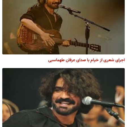
اجرای شعری از خیام با صدای عرفان طهماسبی