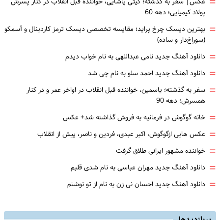
=
عکس| سفر به گذشته؛ گیتی پاشایی، خواننده قبل انقلاب در کنار پسرش
پولاد کیمیایی؛ دهه 60
=
بهترین دیسک چرخ پراید؛ مقایسه تخصصی دیسک ترمز کاردینال و آسمکو
(سوراخ‌دار و ساده)
=
دانلود آهنگ جدید نامی عبداللهی به نام خواب دیدم
=
دانلود آهنگ جدید احمد سلو به نام چی شد
=
سفر به گذشته؛ یاسمین، خواننده قبل انقلاب در اواخر عمر و در کنار
همسرش؛ دهه 90
=
خانه گوگوش در فرمانیه به فروش گذاشته شد+ عکس
=
عکس هایی ازگوگوش، اکبر عبدی، فردین و ناصر، پیش از انقلاب
=
خواننده مشهور ایرانی طلاق گرفت
=
دانلود آهنگ جدید مهران عباسی به نام شدی قلبم
=
دانلود آهنگ جدید احسان نی زن به نام از تو نوشتم
پربازدیدها