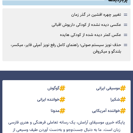
=
تغییر چهره افشین در گذر زمان
=
عکسی دیده نشده از کودکی داریوش اقبالی
=
عکس کمتر دیده شده از کودکی هایده
=
حذف نویز سیستم صوتی؛ راهنمای کامل رفع نویز آمپلی فایر، میکسر،
بلندگو و میکروفن
موسیقی ایرانی
گوگوش
شکیرا
خواننده ایرانی
خواننده آمریکایی
مدونا
پایگاه خبری موسیقای آرامش، یک رسانه تعاملی فرهنگی و هنری فارسی
زبان است. ما به دنبال جست‌و‌جو و به‌دست آوردن طیف وسیعی از