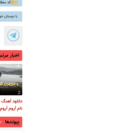
کد مطلب: 
با دوستان خو
اخبار مرتب
دانلود آهنگ 
نام آروم آروم
پیوندها