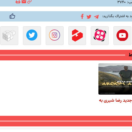
۳۷۴۰
د به اشتراک بگذارید:
ط
جدید رضا شیری به