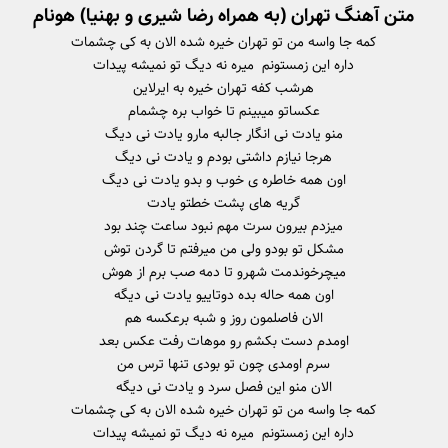
متن آهنگ تهران (به همراه رضا شیری و بهنیا) هونام
کمه جا واسه من تو تهران خیره شده الان به کی چشمات
داره این زمستونم میره نه دیگ تو نمیشه پیدات
هرشب کفه تهران خیره به ایرلاین
عکساتو میبینم تا خواب بره چشمام
منو یادت نی انگار جالبه مارو یادت نی دیگ
هرجا نیازم داشتی بودم و یادت نی دیگ
اون همه خاطره ی خوب و بدو یادت نی دیگ
گریه های پشت خطتو یادت
میزدم بیرون سرت مهم نبود ساعت چند بود
مشکل تو بودو ولی من میرفتم تا گردن توش
میچرخوندمت شهرو تا دمه صب برم از هوش
اون همه حاله بده دوتاییو یادت نی ‌دیگه
الان فاصلمون روز و شبه برعکسه هم
اومدم دست بکشم رو موهات رفت عکس بعد
سرم اومدی چون تو بودی تنها ترس من
الان منو این فصل سرد و یادت نی دیگه
کمه جا واسه من تو تهران خیره شده الان به کی چشمات
داره این زمستونم میره نه دیگ تو نمیشه پیدات