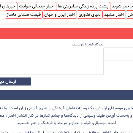
ا خبر شوید
پشت پرده زندگی سلبریتی ها
اخبار جنجالی حوادث
خبرهای ا
زش
اخبار مشهد
دنیای فناوری
اخبار ایران و جهان
قیمت صندلی ماساژ
دیدگاه خود را بنویسید:
ارسال دید
 خبری موسیقای آرامش، یک رسانه تعاملی فرهنگی و هنری فارسی زبان است. ما به 
 به‌دست آوردن طیف وسیعی از دیدگاه‌ها و چشم انداز‌ها در کنار انتشار اخبار ، معرف
کتب، موسیقی، فیلم و تصاویر مرتبط با فرهنگ و هنر هستیم.
ت استاندرهای اخلاقی و قانونی در تمامی تعاملات و انتشار آثار و اخبار، درستی و اما