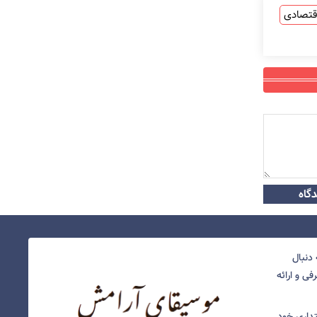
قتصادی
گاه
دنبال
ی و ارائه
نتداری خود