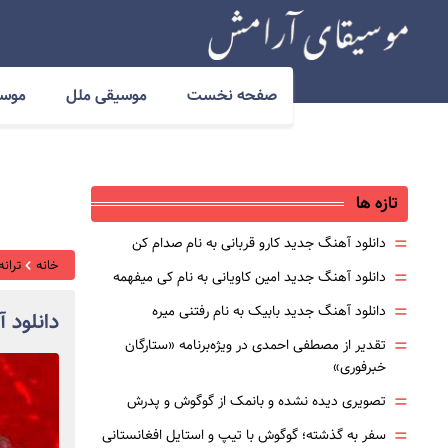
صفحه نخست
موسیقی ملل
موسی
تازه ها
=
دانلود آهنگ جدید کارو قربانی به نام صدام کن
خانه
ترانه
=
دانلود آهنگ جدید امین کاویانی به نام کی میفهمه
=
دانلود آهنگ جدید بابیک به نام رفتنی میره
دانلود 
=
تقدیر از مصطفی احمدی در ویژه‌برنامه «ستارگان
خبرفوری»
=
تصویری دیده نشده و بانمک از گوگوش و پدرش
=
سفر به گذشته؛ گوگوش با تیپ و استایل افغانستانی