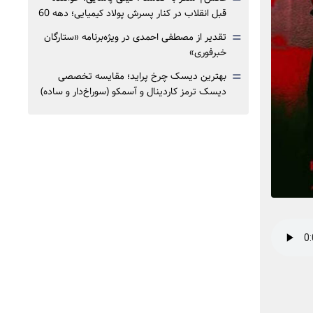
قبل انقلاب در کنار پسرش پولاد کیمیایی؛ دهه 60
=
تقدیر از مصطفی احمدی در ویژه‌برنامه «ستارگان
خبرفوری»
=
بهترین دیسک چرخ پراید؛ مقایسه تخصصی
دیسک ترمز کاردینال و آسمکو (سوراخ‌دار و ساده)