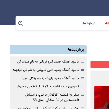
نه
درباره ما
پربازدیدها
=
دانلود آهنگ جدید کارو قربانی به نام صدام کن
=
دانلود آهنگ جدید امین کاویانی به نام کی میفهمه
=
دانلود آهنگ جدید بابیک به نام رفتنی میره
=
تصویری دیده نشده و بانمک از گوگوش و پدرش
=
سفر به گذشته؛ گوگوش با تیپ و استایل
افغانستانی در 24 سالگی؛ سال 53
=
عکس| سفر به گذشته؛ گیتی پاشایی، خواننده