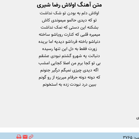
متن آهنگ اولاش رضا شیری
اولاش دلم به بودن تو شک نداشت
تو که دیدی حالمو میموندی کاش
بشکنه این دستی که نمک نداشت
میمیره قلبی که کنارت رویاشو ساخته
دنیاشو باخته فرداشو دیدیه اما بریده
زورت فقط به دل این تنها رسیده
دنبالت یه شهرو گشتم نبودی عشقم
بی تو کجا برم من اصلا کجایی امشب
اگه دیدی چیزی نمیگم درگیر جنونم
که دونه دونه حرفام میریزه از رو گونم
ببین درد نبودت زده به استخونم
ی
۳۷۶۵