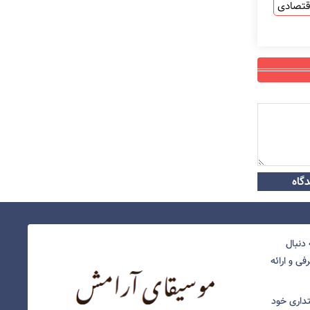
قتصادی
گاه
دنبال
ی و ارائه
نتداری خود