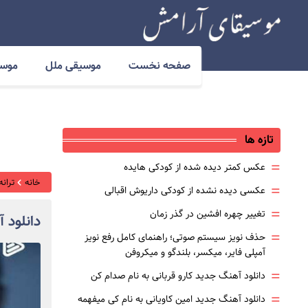
صفحه نخست
موسیقی ملل
موسی
تازه ها
=
عکس کمتر دیده شده از کودکی هایده
خانه
ترانه
=
عکسی دیده نشده از کودکی داریوش اقبالی
=
تغییر چهره افشین در گذر زمان
دانلود 
=
حذف نویز سیستم صوتی؛ راهنمای کامل رفع نویز
آمپلی فایر، میکسر، بلندگو و میکروفن
=
دانلود آهنگ جدید کارو قربانی به نام صدام کن
=
دانلود آهنگ جدید امین کاویانی به نام کی میفهمه