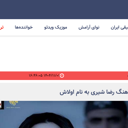
قی ایران
نوای آرامش
موزیک ویدئو
خواننده‌ها
ترا
۱۴۰۴/۱۱/۰۱ ۱۶:۴۶:۰۵
آهنگ رضا شیری به نام اولاش