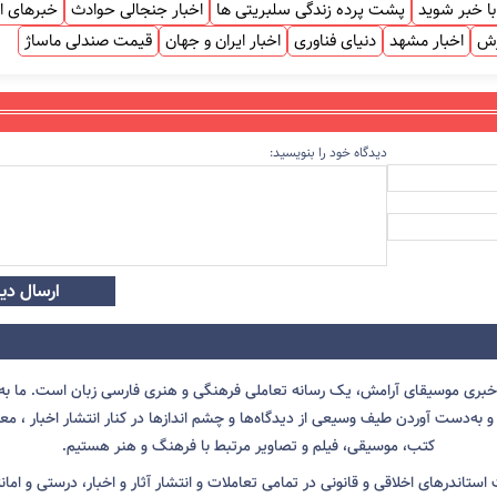
ا خبر شوید
پشت پرده زندگی سلبریتی ها
اخبار جنجالی حوادث
خبرهای ا
زش
اخبار مشهد
دنیای فناوری
اخبار ایران و جهان
قیمت صندلی ماساژ
دیدگاه خود را بنویسید:
ارسال دید
 خبری موسیقای آرامش، یک رسانه تعاملی فرهنگی و هنری فارسی زبان است. ما به 
 به‌دست آوردن طیف وسیعی از دیدگاه‌ها و چشم انداز‌ها در کنار انتشار اخبار ، معرف
کتب، موسیقی، فیلم و تصاویر مرتبط با فرهنگ و هنر هستیم.
ت استاندرهای اخلاقی و قانونی در تمامی تعاملات و انتشار آثار و اخبار، درستی و اما