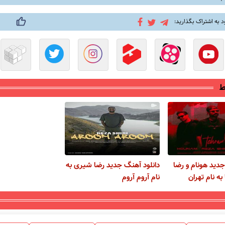
د به اشتراک بگذارید:
ط
جدید هونام و رضا
دانلود آهنگ جدید رضا شیری به
به نام تهران
نام آروم آروم