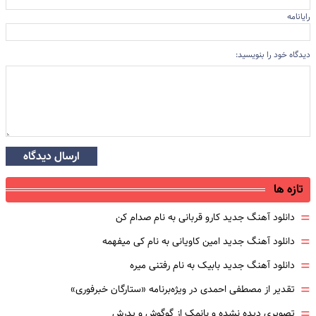
رایانامه
دیدگاه خود را بنویسید:
ارسال دیدگاه
تازه ها
=
دانلود آهنگ جدید کارو قربانی به نام صدام کن
=
دانلود آهنگ جدید امین کاویانی به نام کی میفهمه
=
دانلود آهنگ جدید بابیک به نام رفتنی میره
=
تقدیر از مصطفی احمدی در ویژه‌برنامه «ستارگان خبرفوری»
=
تصویری دیده نشده و بانمک از گوگوش و پدرش