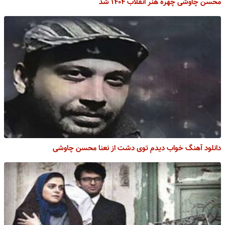
محسن چاوشی چهره هنر انقلاب ۱۴۰۴ شد
دانلود آهنگ خواب دیدم توی دشت از نعنا محسن چاوشی