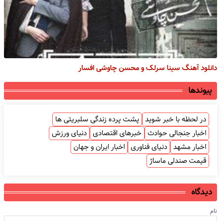
دانلود آهنگ سینا سرلک و محسن چاوشی افسار
پیوندها
در لحظه با خبر شوید
پشت پرده زندگی سلبریتی ها
اخبار جنجالی حوادث
خبرهای اقتصادی
دنیای ورزش
اخبار مشهد
دنیای فناوری
اخبار ایران و جهان
قیمت صندلی ماساژ
دیدگاه
نام