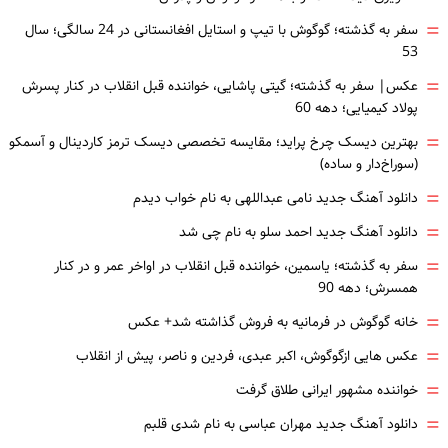
=
سفر به گذشته؛ گوگوش با تیپ و استایل افغانستانی در 24 سالگی؛ سال
53
=
عکس| سفر به گذشته؛ گیتی پاشایی، خواننده قبل انقلاب در کنار پسرش
پولاد کیمیایی؛ دهه 60
=
بهترین دیسک چرخ پراید؛ مقایسه تخصصی دیسک ترمز کاردینال و آسمکو
(سوراخ‌دار و ساده)
=
دانلود آهنگ جدید نامی عبداللهی به نام خواب دیدم
=
دانلود آهنگ جدید احمد سلو به نام چی شد
=
سفر به گذشته؛ یاسمین، خواننده قبل انقلاب در اواخر عمر و در کنار
همسرش؛ دهه 90
=
خانه گوگوش در فرمانیه به فروش گذاشته شد+ عکس
=
عکس هایی ازگوگوش، اکبر عبدی، فردین و ناصر، پیش از انقلاب
=
خواننده مشهور ایرانی طلاق گرفت
=
دانلود آهنگ جدید مهران عباسی به نام شدی قلبم