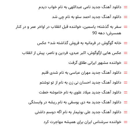
=
دانلود آهنگ جدید نامی عبداللهی به نام خواب دیدم
=
دانلود آهنگ جدید احمد سلو به نام چی شد
=
سفر به گذشته؛ یاسمین، خواننده قبل انقلاب در اواخر عمر و در کنار
همسرش؛ دهه 90
=
خانه گوگوش در فرمانیه به فروش گذاشته شد+ عکس
=
عکس هایی ازگوگوش، اکبر عبدی، فردین و ناصر، پیش از انقلاب
=
خواننده مشهور ایرانی طلاق گرفت
=
دانلود آهنگ جدید مهران عباسی به نام شدی قلبم
=
دانلود آهنگ جدید احسان نی زن به نام از تو نوشتم
=
دانلود آهنگ جدید میلاد علوی به نام خاموشه خطت
=
دانلود آهنگ جدید مه دی یوسفی به نام ریشه در وابستگی
=
دانلود آهنگ جدید علی بوتیمار به نام اگه دوسم داشتی
=
خواننده سرشناس ایران برای همیشه مهاجرت کرد