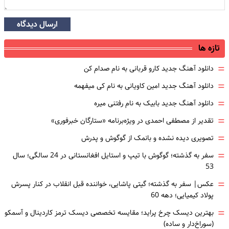
ارسال دیدگاه
تازه ها
=
دانلود آهنگ جدید کارو قربانی به نام صدام کن
=
دانلود آهنگ جدید امین کاویانی به نام کی میفهمه
=
دانلود آهنگ جدید بابیک به نام رفتنی میره
=
تقدیر از مصطفی احمدی در ویژه‌برنامه «ستارگان خبرفوری»
=
تصویری دیده نشده و بانمک از گوگوش و پدرش
=
سفر به گذشته؛ گوگوش با تیپ و استایل افغانستانی در 24 سالگی؛ سال
53
=
عکس| سفر به گذشته؛ گیتی پاشایی، خواننده قبل انقلاب در کنار پسرش
پولاد کیمیایی؛ دهه 60
=
بهترین دیسک چرخ پراید؛ مقایسه تخصصی دیسک ترمز کاردینال و آسمکو
(سوراخ‌دار و ساده)