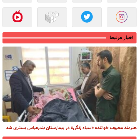
اخبار مرتبط
هنرمند محبوب خواننده «سیاه زنگی» در بیمارستان بندرعباس بستری شد