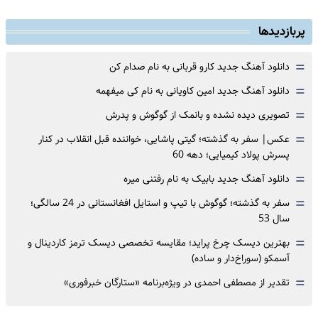
پربازدیدها
=
دانلود آهنگ جدید کارو قربانی به نام صدام کن
=
دانلود آهنگ جدید امین کاویانی به نام کی میفهمه
=
تصویری دیده نشده و بانمک از گوگوش و پدرش
=
عکس| سفر به گذشته؛ گیتی پاشایی، خواننده قبل انقلاب در کنار
پسرش پولاد کیمیایی؛ دهه 60
=
دانلود آهنگ جدید بابیک به نام رفتنی میره
=
سفر به گذشته؛ گوگوش با تیپ و استایل افغانستانی در 24 سالگی؛
سال 53
=
بهترین دیسک چرخ پراید؛ مقایسه تخصصی دیسک ترمز کاردینال و
آسمکو (سوراخ‌دار و ساده)
=
تقدیر از مصطفی احمدی در ویژه‌برنامه «ستارگان خبرفوری»