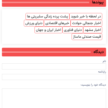
پیوندها
در لحظه با خبر شوید
پشت پرده زندگی سلبریتی ها
اخبار جنجالی حوادث
خبرهای اقتصادی
دنیای ورزش
اخبار مشهد
دنیای فناوری
اخبار ایران و جهان
قیمت صندلی ماساژ
دیدگاه
نام
رایانامه
دیدگاه خود را بنویسید: