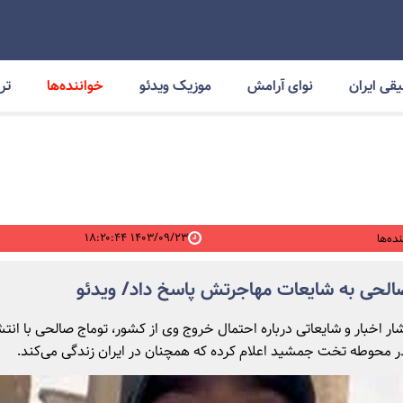
قی ایران
نوای آرامش
موزیک ویدئو
خواننده‌ها
ترا
۱۴۰۳/۰۹/۲۳ ۱۸:۲۰:۴۴
ده‌ها
الحی به شایعات مهاجرتش پاسخ داد/ ویدئو
ار اخبار و شایعاتی درباره احتمال خروج وی از کشور، توماج صالحی با انتش
ر محوطه تخت جمشید اعلام کرده که همچنان در ایران زندگی می‌کند.