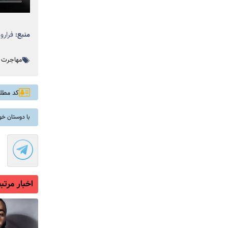
منبع:
فرارو
مهاجرت
کد مطلب: 
با دوستان خو
اخبار مرتب