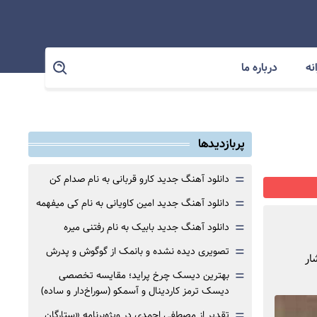
نه
درباره ما
پربازدیدها
=
دانلود آهنگ جدید کارو قربانی به نام صدام کن
=
دانلود آهنگ جدید امین کاویانی به نام کی میفهمه
=
دانلود آهنگ جدید بابیک به نام رفتنی میره
=
تصویری دیده نشده و بانمک از گوگوش و پدرش
ار
=
بهترین دیسک چرخ پراید؛ مقایسه تخصصی
دیسک ترمز کاردینال و آسمکو (سوراخ‌دار و ساده)
=
تقدیر از مصطفی احمدی در ویژه‌برنامه «ستارگان