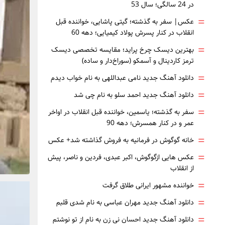
در 24 سالگی؛ سال 53
=
عکس| سفر به گذشته؛ گیتی پاشایی، خواننده قبل
انقلاب در کنار پسرش پولاد کیمیایی؛ دهه 60
=
بهترین دیسک چرخ پراید؛ مقایسه تخصصی دیسک
ترمز کاردینال و آسمکو (سوراخ‌دار و ساده)
=
دانلود آهنگ جدید نامی عبداللهی به نام خواب دیدم
=
دانلود آهنگ جدید احمد سلو به نام چی شد
=
سفر به گذشته؛ یاسمین، خواننده قبل انقلاب در اواخر
عمر و در کنار همسرش؛ دهه 90
=
خانه گوگوش در فرمانیه به فروش گذاشته شد+ عکس
=
عکس هایی ازگوگوش، اکبر عبدی، فردین و ناصر، پیش
از انقلاب
=
خواننده مشهور ایرانی طلاق گرفت
=
دانلود آهنگ جدید مهران عباسی به نام شدی قلبم
=
دانلود آهنگ جدید احسان نی زن به نام از تو نوشتم