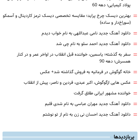
پولاد کیمیایی؛ دهه 60
=
بهترین دیسک چرخ پراید؛ مقایسه تخصصی دیسک ترمز کاردینال و آسمکو
(سوراخ‌دار و ساده)
=
دانلود آهنگ جدید نامی عبداللهی به نام خواب دیدم
=
دانلود آهنگ جدید احمد سلو به نام چی شد
=
سفر به گذشته؛ یاسمین، خواننده قبل انقلاب در اواخر عمر و در کنار
همسرش؛ دهه 90
=
خانه گوگوش در فرمانیه به فروش گذاشته شد+ عکس
=
عکس هایی ازگوگوش، اکبر عبدی، فردین و ناصر، پیش از انقلاب
=
خواننده مشهور ایرانی طلاق گرفت
=
دانلود آهنگ جدید مهران عباسی به نام شدی قلبم
=
دانلود آهنگ جدید احسان نی زن به نام از تو نوشتم
پربازدیدها