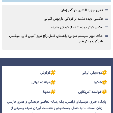
=
تغییر چهره افشین در گذر زمان
=
عکسی دیده نشده از کودکی داریوش اقبالی
=
عکس کمتر دیده شده از کودکی هایده
=
حذف نویز سیستم صوتی؛ راهنمای کامل رفع نویز آمپلی فایر، میکسر،
بلندگو و میکروفن
موسیقی ایرانی
گوگوش
شکیرا
خواننده ایرانی
خواننده آمریکایی
مدونا
پایگاه خبری موسیقای آرامش، یک رسانه تعاملی فرهنگی و هنری فارسی
زبان است. ما به دنبال جست‌و‌جو و به‌دست آوردن طیف وسیعی از