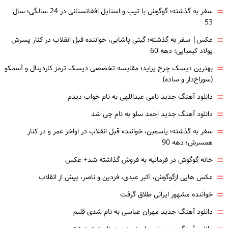
=
سفر به گذشته؛ گوگوش با تیپ و استایل افغانستانی در 24 سالگی؛ سال
53
=
عکس| سفر به گذشته؛ گیتی پاشایی، خواننده قبل انقلاب در کنار پسرش
پولاد کیمیایی؛ دهه 60
=
بهترین دیسک چرخ پراید؛ مقایسه تخصصی دیسک ترمز کاردینال و آسمکو
(سوراخ‌دار و ساده)
=
دانلود آهنگ جدید نامی عبداللهی به نام خواب دیدم
=
دانلود آهنگ جدید احمد سلو به نام چی شد
=
سفر به گذشته؛ یاسمین، خواننده قبل انقلاب در اواخر عمر و در کنار
همسرش؛ دهه 90
=
خانه گوگوش در فرمانیه به فروش گذاشته شد+ عکس
=
عکس هایی ازگوگوش، اکبر عبدی، فردین و ناصر، پیش از انقلاب
=
خواننده مشهور ایرانی طلاق گرفت
=
دانلود آهنگ جدید مهران عباسی به نام شدی قلبم