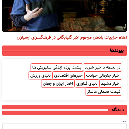
اعلام جزییات یادمان مرحوم اکبر گلپایگانی در فرهنگسرای ارسباران
پیوندها
در لحظه با خبر شوید
پشت پرده زندگی سلبریتی ها
اخبار جنجالی حوادث
خبرهای اقتصادی
دنیای ورزش
اخبار مشهد
دنیای فناوری
اخبار ایران و جهان
قیمت صندلی ماساژ
دیدگاه
نام