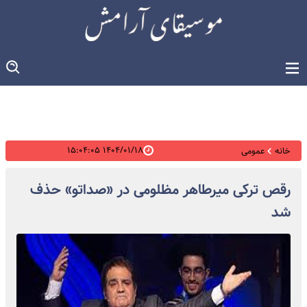
۱۴۰۴/۰۱/۱۸ ۱۵:۰۴:۰۵
خانه
عمومی
رقص ترکی میرطاهر مظلومی در «صداتو» حذف
شد