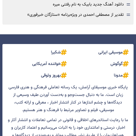
=
دانلود آهنگ جدید بابیک به نام رفتنی میره
=
تقدیر از مصطفی احمدی در ویژه‌برنامه «ستارگان خبرفوری»
موسیقی ایرانی
شکیرا
گوگوش
خواننده آمریکایی
مدونا
بهروز وثوقی
پایگاه خبری موسیقای آرامش، یک رسانه تعاملی فرهنگی و هنری فارسی
زبان است. ما به دنبال جست‌و‌جو و به‌دست آوردن طیف وسیعی از
دیدگاه‌ها و چشم انداز‌ها در کنار انتشار اخبار ، معرفی و ارائه کتب،
موسیقی، فیلم و تصاویر مرتبط با فرهنگ و هنر هستیم.
ما با رعایت استاندرهای اخلاقی و قانونی در تمامی تعاملات و انتشار آثار و
اخبار، درستی و امانتداری خود را به اثبات می‌رسانیم و اعتماد کاربران و
همراهان‌مان را از طریق نشر مطالب موثق و بهره‌مندی از دیدگاه‌ها و