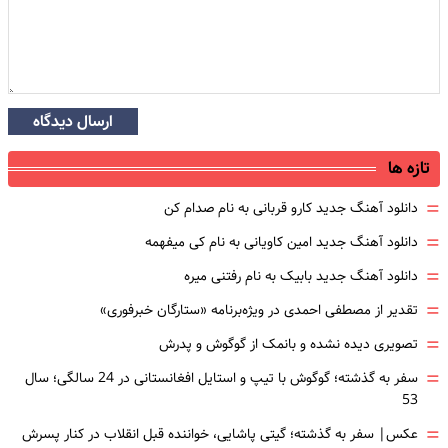
ارسال دیدگاه
تازه ها
=
دانلود آهنگ جدید کارو قربانی به نام صدام کن
=
دانلود آهنگ جدید امین کاویانی به نام کی میفهمه
=
دانلود آهنگ جدید بابیک به نام رفتنی میره
=
تقدیر از مصطفی احمدی در ویژه‌برنامه «ستارگان خبرفوری»
=
تصویری دیده نشده و بانمک از گوگوش و پدرش
=
سفر به گذشته؛ گوگوش با تیپ و استایل افغانستانی در 24 سالگی؛ سال
53
=
عکس| سفر به گذشته؛ گیتی پاشایی، خواننده قبل انقلاب در کنار پسرش