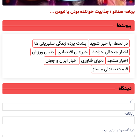
برنامه صداتو ؛ جذابیت خواننده بودن یا نبودن ...
پیوندها
در لحظه با خبر شوید
پشت پرده زندگی سلبریتی ها
اخبار جنجالی حوادث
خبرهای اقتصادی
دنیای ورزش
اخبار مشهد
دنیای فناوری
اخبار ایران و جهان
قیمت صندلی ماساژ
دیدگاه
نام
رایانامه
دیدگاه خود را بنویسید: