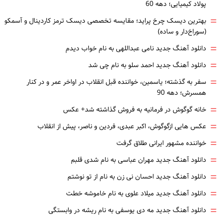
پولاد کیمیایی؛ دهه 60
=
بهترین دیسک چرخ پراید؛ مقایسه تخصصی دیسک ترمز کاردینال و آسمکو
(سوراخ‌دار و ساده)
=
دانلود آهنگ جدید نامی عبداللهی به نام خواب دیدم
=
دانلود آهنگ جدید احمد سلو به نام چی شد
=
سفر به گذشته؛ یاسمین، خواننده قبل انقلاب در اواخر عمر و در کنار
همسرش؛ دهه 90
=
خانه گوگوش در فرمانیه به فروش گذاشته شد+ عکس
=
عکس هایی ازگوگوش، اکبر عبدی، فردین و ناصر، پیش از انقلاب
=
خواننده مشهور ایرانی طلاق گرفت
=
دانلود آهنگ جدید مهران عباسی به نام شدی قلبم
=
دانلود آهنگ جدید احسان نی زن به نام از تو نوشتم
=
دانلود آهنگ جدید میلاد علوی به نام خاموشه خطت
=
دانلود آهنگ جدید مه دی یوسفی به نام ریشه در وابستگی