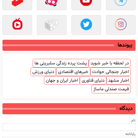
پیوندها
در لحظه با خبر شوید
پشت پرده زندگی سلبریتی ها
اخبار جنجالی حوادث
خبرهای اقتصادی
دنیای ورزش
اخبار مشهد
دنیای فناوری
اخبار ایران و جهان
قیمت صندلی ماساژ
دیدگاه
نام
رایانامه