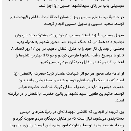
موسیقی پاپ در رثای سیدالشهدا حسین (ع) اجرا شد.
در حاشیهٔ برنامه‌های سومین روز از همان لحظهٔ ابتدا، نقاشی قهوه‌خانه‌ای
توسط سعید مسیبی و سهیل مسیبی انجام گرفت.
سهیل مسیبی، فرزند استاد مسیبی درباره پروژه مشترک خود و پدرش
توضیح داد: هنگامی که جنگ شروع شد مجبور شدیم به همراه پدرم
بخشی از وسایل کار خود را به منزل انتقال دهیم. در این ۱۲ روز تعداد ۸
تابلو با موضوع واقعه عاشورا طراحی کردیم و دو تا از بهترین تابلوها را
انتخاب کردیم که در مقابل دیدگان مردم ترسیم کنیم.
او ادامه داد: محور هر دو اثر شهادت علمدار کربلا حضرت اباالفضل (ع)
است که به سبک قهوه‌خانه‌ای ترسیم شده و صحنه‌هایی مانند نبرد
حضرت عباس با مارد بن صدیف سقای کربلا، شماتت حضرت عباس
توسط حکیم بن طفیل، سیدالشهدا بر بالین حضرت اباالفضل را در برگرفته
است.
وی افزود: از آنجایی که نقاشی قهوه‌خانه‌ای در زمرهٔ هنرهای مردمی
دسته‌بندی می‌شود، نیاز است که در مقابل دیدگان مردم صورت گیرد و
رویداد «خیمه هنر» توسط معاونت امور هنری این فرصت را برای ما مهیا