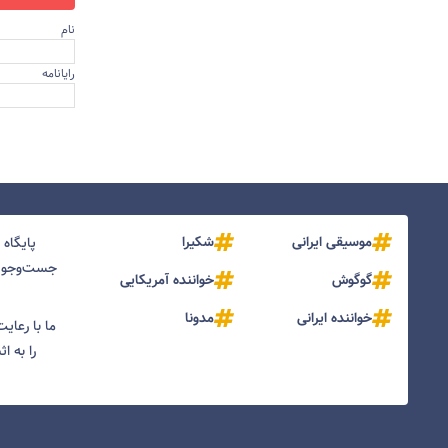
نام
رایانامه
موسیقی ایرانی
شکیرا
پایگاه
جست‌و‌جو و
گوگوش
خواننده آمریکایی
خواننده ایرانی
مدونا
ما با رعای
را به ا