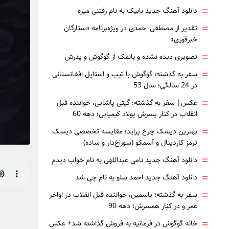
=
دانلود آهنگ جدید بابیک به نام رفتنی میره
=
تقدیر از مصطفی احمدی در ویژه‌برنامه «ستارگان
خبرفوری»
=
تصویری دیده نشده و بانمک از گوگوش و پدرش
=
سفر به گذشته؛ گوگوش با تیپ و استایل افغانستانی
در 24 سالگی؛ سال 53
=
عکس| سفر به گذشته؛ گیتی پاشایی، خواننده قبل
انقلاب در کنار پسرش پولاد کیمیایی؛ دهه 60
=
بهترین دیسک چرخ پراید؛ مقایسه تخصصی دیسک
ترمز کاردینال و آسمکو (سوراخ‌دار و ساده)
=
دانلود آهنگ جدید نامی عبداللهی به نام خواب دیدم
=
دانلود آهنگ جدید احمد سلو به نام چی شد
=
سفر به گذشته؛ یاسمین، خواننده قبل انقلاب در اواخر
عمر و در کنار همسرش؛ دهه 90
=
خانه گوگوش در فرمانیه به فروش گذاشته شد+ عکس