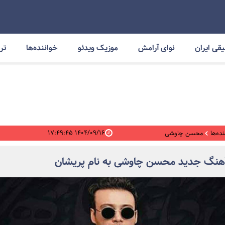
قی ایران
نوای آرامش
موزیک ویدئو
خواننده‌ها
ترا
۱۴۰۴/۰۹/۱۶ ۱۷:۴۹:۴۵
ده‌ها
محسن چاوشی
آهنگ جدید محسن چاوشی به نام پریشان