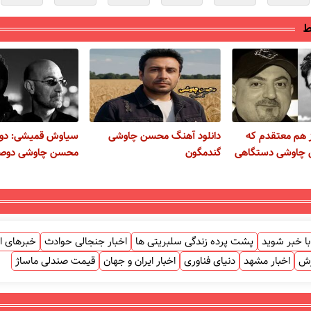
ط
 هم معتقدم که
دانلود آهنگ محسن چاوشی
سیاوش قمیشی: دوس
چاوشی دستگاهی
گندمگون
محسن چاوشی دوصدا
ا خبر شوید
پشت پرده زندگی سلبریتی ها
اخبار جنجالی حوادث
خبرهای ا
زش
اخبار مشهد
دنیای فناوری
اخبار ایران و جهان
قیمت صندلی ماساژ