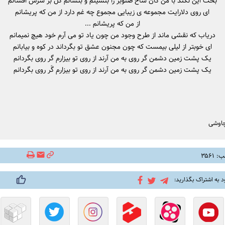
بخت این نکند با من کان شاخ صنوبر را بنشینم و بنشانم گل بر سرش افشانم
ای روی دلارایت مجموعه ی زیبایی مجموع چه غم دارد از من که پریشانم
از من که پریشانم ...
دریاب که نقشی ماند از طرح وجود من چون یاد تو می آرم خود هیچ نمیمانم
ای خوبتر از لیلی بیمست که چون مجنون عشق تو بگرداند در کوه و بیابانم
یک پشت زمین دشمن گر روی به من آرند از روی تو بیزارم گر روی بگردانم
یک پشت زمین دشمن گر روی به من آرند از روی تو بیزارم گَر روی بگردانم
اوشی
۳۵۶۱
د به اشتراک بگذارید: