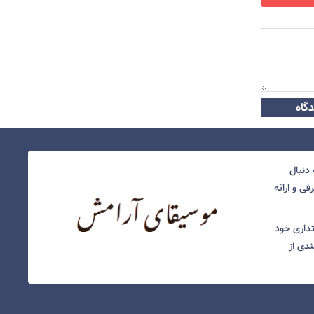
گاه
دنبال
ی و ارائه
نتداری خود
ندی از