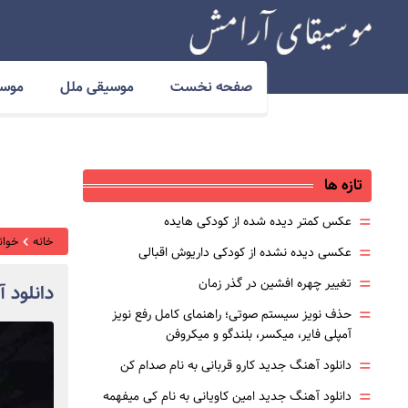
صفحه نخست
موسیقی ملل
موسی
تازه ها
=
عکس کمتر دیده شده از کودکی هایده
خانه
خوانن
=
عکسی دیده نشده از کودکی داریوش اقبالی
=
تغییر چهره افشین در گذر زمان
دانلود 
=
حذف نویز سیستم صوتی؛ راهنمای کامل رفع نویز
آمپلی فایر، میکسر، بلندگو و میکروفن
=
دانلود آهنگ جدید کارو قربانی به نام صدام کن
=
دانلود آهنگ جدید امین کاویانی به نام کی میفهمه