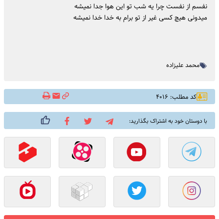
نفسم از نفست چرا یه شب تو این هوا جدا نمیشه
میدونی هیچ کسی غیر از تو برام به خدا خدا نمیشه
محمد علیزاده
کد مطلب: ۴۰۱۶
با دوستان خود به اشتراک بگذارید: