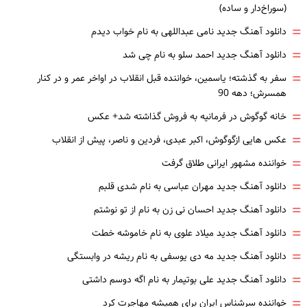
(سوراخ‌دار و ساده)
=
دانلود آهنگ جدید نامی عبداللهی به نام خواب دیدم
=
دانلود آهنگ جدید احمد سلو به نام چی شد
=
سفر به گذشته؛ یاسمین، خواننده قبل انقلاب در اواخر عمر و در کنار
همسرش؛ دهه 90
=
خانه گوگوش در فرمانیه به فروش گذاشته شد+ عکس
=
عکس هایی ازگوگوش، اکبر عبدی، فردین و ناصر، پیش از انقلاب
=
خواننده مشهور ایرانی طلاق گرفت
=
دانلود آهنگ جدید مهران عباسی به نام شدی قلبم
=
دانلود آهنگ جدید احسان نی زن به نام از تو نوشتم
=
دانلود آهنگ جدید میلاد علوی به نام خاموشه خطت
=
دانلود آهنگ جدید مه دی یوسفی به نام ریشه در وابستگی
=
دانلود آهنگ جدید علی بوتیمار به نام اگه دوسم داشتی
=
خواننده سرشناس ایران برای همیشه مهاجرت کرد