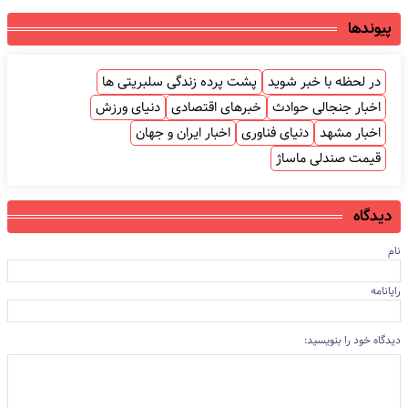
پیوندها
در لحظه با خبر شوید
پشت پرده زندگی سلبریتی ها
اخبار جنجالی حوادث
خبرهای اقتصادی
دنیای ورزش
اخبار مشهد
دنیای فناوری
اخبار ایران و جهان
قیمت صندلی ماساژ
دیدگاه
نام
رایانامه
دیدگاه خود را بنویسید: