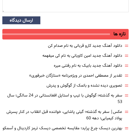
ارسال دیدگاه
تازه ها
=
دانلود آهنگ جدید کارو قربانی به نام صدام کن
=
دانلود آهنگ جدید امین کاویانی به نام کی میفهمه
=
دانلود آهنگ جدید بابیک به نام رفتنی میره
=
تقدیر از مصطفی احمدی در ویژه‌برنامه «ستارگان خبرفوری»
=
تصویری دیده نشده و بانمک از گوگوش و پدرش
=
سفر به گذشته؛ گوگوش با تیپ و استایل افغانستانی در 24 سالگی؛ سال
53
=
عکس| سفر به گذشته؛ گیتی پاشایی، خواننده قبل انقلاب در کنار پسرش
پولاد کیمیایی؛ دهه 60
=
بهترین دیسک چرخ پراید؛ مقایسه تخصصی دیسک ترمز کاردینال و آسمکو