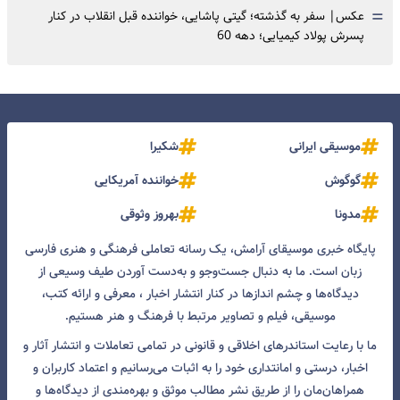
=
عکس| سفر به گذشته؛ گیتی پاشایی، خواننده قبل انقلاب در کنار
پسرش پولاد کیمیایی؛ دهه 60
موسیقی ایرانی
شکیرا
گوگوش
خواننده آمریکایی
مدونا
بهروز وثوقی
پایگاه خبری موسیقای آرامش، یک رسانه تعاملی فرهنگی و هنری فارسی
زبان است. ما به دنبال جست‌و‌جو و به‌دست آوردن طیف وسیعی از
دیدگاه‌ها و چشم انداز‌ها در کنار انتشار اخبار ، معرفی و ارائه کتب،
موسیقی، فیلم و تصاویر مرتبط با فرهنگ و هنر هستیم.
ما با رعایت استاندرهای اخلاقی و قانونی در تمامی تعاملات و انتشار آثار و
اخبار، درستی و امانتداری خود را به اثبات می‌رسانیم و اعتماد کاربران و
همراهان‌مان را از طریق نشر مطالب موثق و بهره‌مندی از دیدگاه‌ها و