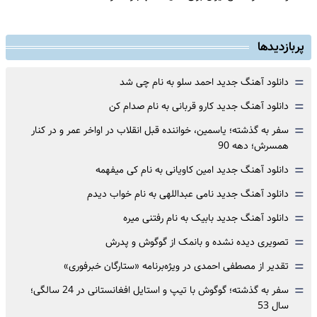
پربازدیدها
=
دانلود آهنگ جدید احمد سلو به نام چی شد
=
دانلود آهنگ جدید کارو قربانی به نام صدام کن
=
سفر به گذشته؛ یاسمین، خواننده قبل انقلاب در اواخر عمر و در کنار
همسرش؛ دهه 90
=
دانلود آهنگ جدید امین کاویانی به نام کی میفهمه
=
دانلود آهنگ جدید نامی عبداللهی به نام خواب دیدم
=
دانلود آهنگ جدید بابیک به نام رفتنی میره
=
تصویری دیده نشده و بانمک از گوگوش و پدرش
=
تقدیر از مصطفی احمدی در ویژه‌برنامه «ستارگان خبرفوری»
=
سفر به گذشته؛ گوگوش با تیپ و استایل افغانستانی در 24 سالگی؛
سال 53