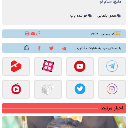
منبع:
سلام نو
مهدی یغمایی
خواننده پاپ
کد مطلب: ۱۷۶۲
با دوستان خود به اشتراک بگذارید:
اخبار مرتبط