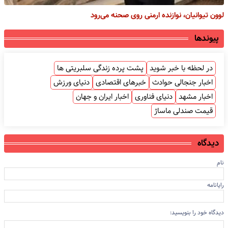
لوون تیوانیان، نوازنده ارمنی روی صحنه می‌رود
پیوندها
در لحظه با خبر شوید
پشت پرده زندگی سلبریتی ها
اخبار جنجالی حوادث
خبرهای اقتصادی
دنیای ورزش
اخبار مشهد
دنیای فناوری
اخبار ایران و جهان
قیمت صندلی ماساژ
دیدگاه
نام
رایانامه
دیدگاه خود را بنویسید: