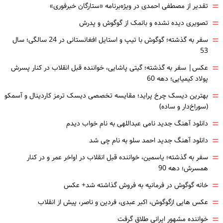
=
تقدیر از مصطفی احمدی در ویژه‌برنامه «ستارگان خبرفوری»
=
تصویری دیده نشده و بانمک از گوگوش و پدرش
=
سفر به گذشته؛ گوگوش با تیپ و استایل افغانستانی در 24 سالگی؛ سال
53
=
عکس| سفر به گذشته؛ گیتی پاشایی، خواننده قبل انقلاب در کنار پسرش
پولاد کیمیایی؛ دهه 60
=
بهترین دیسک چرخ پراید؛ مقایسه تخصصی دیسک ترمز کاردینال و آسمکو
(سوراخ‌دار و ساده)
=
دانلود آهنگ جدید نامی عبداللهی به نام خواب دیدم
=
دانلود آهنگ جدید احمد سلو به نام چی شد
=
سفر به گذشته؛ یاسمین، خواننده قبل انقلاب در اواخر عمر و در کنار
همسرش؛ دهه 90
=
خانه گوگوش در فرمانیه به فروش گذاشته شد+ عکس
=
عکس هایی ازگوگوش، اکبر عبدی، فردین و ناصر، پیش از انقلاب
=
خواننده مشهور ایرانی طلاق گرفت