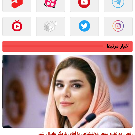
اخبار مرتبط
رقص دو نفره سحر دولتشاهی با آقای بازیگر وایرال شد