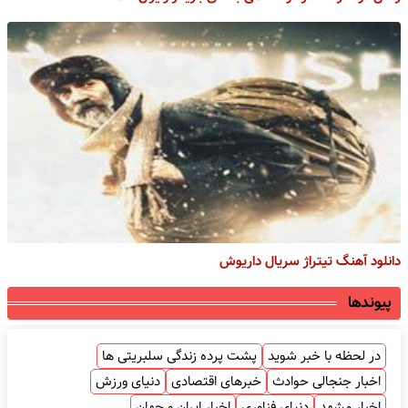
دانلود آهنگ تیتراژ سریال داریوش
پیوندها
در لحظه با خبر شوید
پشت پرده زندگی سلبریتی ها
اخبار جنجالی حوادث
خبرهای اقتصادی
دنیای ورزش
اخبار مشهد
دنیای فناوری
اخبار ایران و جهان