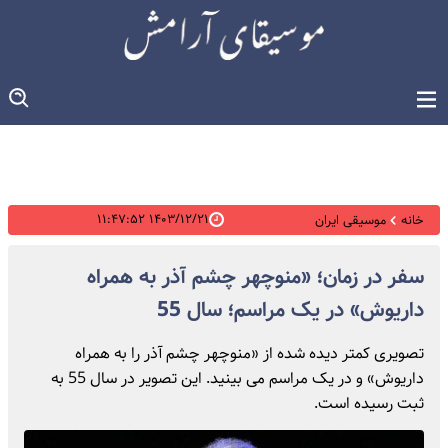
۱۴۰۳/۱۲/۲۱ ۱۱:۴۷:۵۲
خانه
موسیقی ایران
سفر در زمان؛ «منوچهر چشم آذر به همراه
داریوش» در یک مراسم؛ سال 55
تصویری کمتر دیده شده از «منوچهر چشم آذر را به همراه
داریوش» و در یک مراسم می بینید. این تصویر در سال 55 به
ثبت رسیده است.