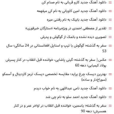
=
دانلود آهنگ جدید کارو قربانی به نام صدام کن
=
دانلود آهنگ جدید امین کاویانی به نام کی میفهمه
=
دانلود آهنگ جدید بابیک به نام رفتنی میره
=
تقدیر از مصطفی احمدی در ویژه‌برنامه «ستارگان خبرفوری»
=
تصویری دیده نشده و بانمک از گوگوش و پدرش
=
سفر به گذشته؛ گوگوش با تیپ و استایل افغانستانی در 24 سالگی؛ سال
53
=
عکس| سفر به گذشته؛ گیتی پاشایی، خواننده قبل انقلاب در کنار پسرش
پولاد کیمیایی؛ دهه 60
=
بهترین دیسک چرخ پراید؛ مقایسه تخصصی دیسک ترمز کاردینال و آسمکو
(سوراخ‌دار و ساده)
=
دانلود آهنگ جدید نامی عبداللهی به نام خواب دیدم
=
دانلود آهنگ جدید احمد سلو به نام چی شد
=
سفر به گذشته؛ یاسمین، خواننده قبل انقلاب در اواخر عمر و در کنار
همسرش؛ دهه 90