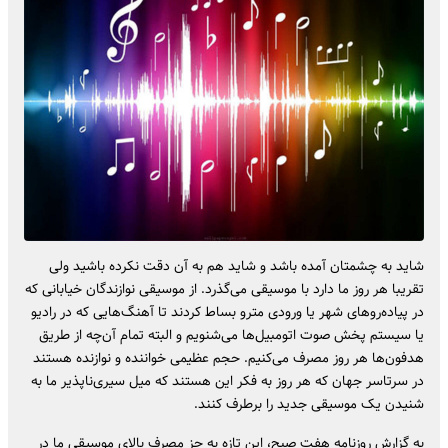
شاید به چشمتان آمده باشد و شاید هم به آن دقت نکرده باشید ولی
تقریبا هر روز ما دارد با موسیقی می‌گذرد. از موسیقی نوازندگان خیابانی که
در پیاده‌رو‌های شهر یا ورودی مترو بساط کردند تا آهنگ‌هایی که در رادیو
یا سیستم پخش صوت اتومبیل‌ها می‌شنویم و البته تمام آن‌چه از طریق
هدفون‌ها هر روز مصرف می‌کنیم. حجم عظیمی خواننده و نوازنده هستند
در سرتاسر جهان که هر روز به فکر این هستند که میل سیری‌ناپذیر ما به
شنیدن یک موسیقی جدید را برطرف کنند.
به گزارش روزنامه هفت صبح، این تازه به جز مصرف بالای موسیقی ما در