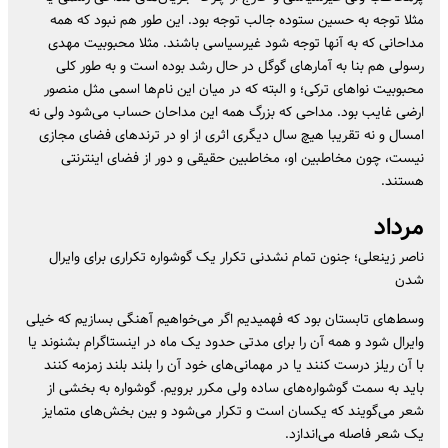
مثلا توجه به حسین ستوده جالب توجه بود. این طور هم نبود که همه
مداحانی که به آنها توجه شود غیرسیاسی باشند. مثلا محبوبیت مهدی
رسولی هم بنا به آمار‌های گوگل در حال رشد بوده است و به طور کلی
محبوبیت نوا‌های ترکی؛ و البته که در میان این نام‌ها اسمی مثل منصور
ارضی غایب بود. مداحی که بزرگ همه این مداحان حساب می‌شود ولی نه
امسال و نه تقریبا هیچ سال دیگری اثری از او در ترند‌های فضای مجازی
نیست، چون مخاطبین او، مخاطبین حقیقی و دور از فضای اینترنتی
هستند.
مرداد
ناصر زینعلی؛ جنون تمام نشدنی تکرار یک گوشواره تکراری برای وایرال
شدن
وسط‌های تابستان بود که فهمیدیم اگر می‌خواهیم آهنگی بسازیم که خیلی
وایرال شود و همه آن را برای مدتی حدود یک ماه در اینستاگرام بشنوند یا
با آن ریلز درست کنند یا در مهمانی‌های خود آن را بلند بلند زمزمه کنند
باید به سمت گوشواره‌های ساده ولی مکرر برویم. گوشواره به بخشی از
شعر می‌گویند که یکسان است و تکرار می‌شود و بین بخش‌های متمایز
یک شعر فاصله می‌اندازد.