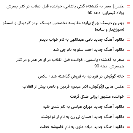
=
عکس| سفر به گذشته؛ گیتی پاشایی، خواننده قبل انقلاب در کنار پسرش
پولاد کیمیایی؛ دهه 60
=
بهترین دیسک چرخ پراید؛ مقایسه تخصصی دیسک ترمز کاردینال و آسمکو
(سوراخ‌دار و ساده)
=
دانلود آهنگ جدید نامی عبداللهی به نام خواب دیدم
=
دانلود آهنگ جدید احمد سلو به نام چی شد
=
سفر به گذشته؛ یاسمین، خواننده قبل انقلاب در اواخر عمر و در کنار
همسرش؛ دهه 90
=
خانه گوگوش در فرمانیه به فروش گذاشته شد+ عکس
=
عکس هایی ازگوگوش، اکبر عبدی، فردین و ناصر، پیش از انقلاب
=
خواننده مشهور ایرانی طلاق گرفت
=
دانلود آهنگ جدید مهران عباسی به نام شدی قلبم
=
دانلود آهنگ جدید احسان نی زن به نام از تو نوشتم
=
دانلود آهنگ جدید میلاد علوی به نام خاموشه خطت