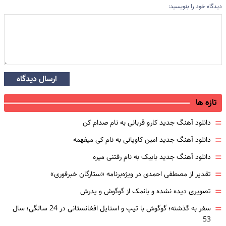
دیدگاه خود را بنویسید:
ارسال دیدگاه
تازه ها
=
دانلود آهنگ جدید کارو قربانی به نام صدام کن
=
دانلود آهنگ جدید امین کاویانی به نام کی میفهمه
=
دانلود آهنگ جدید بابیک به نام رفتنی میره
=
تقدیر از مصطفی احمدی در ویژه‌برنامه «ستارگان خبرفوری»
=
تصویری دیده نشده و بانمک از گوگوش و پدرش
=
سفر به گذشته؛ گوگوش با تیپ و استایل افغانستانی در 24 سالگی؛ سال
53