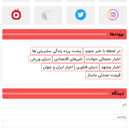
پیوندها
در لحظه با خبر شوید
پشت پرده زندگی سلبریتی ها
اخبار جنجالی حوادث
خبرهای اقتصادی
دنیای ورزش
اخبار مشهد
دنیای فناوری
اخبار ایران و جهان
قیمت صندلی ماساژ
دیدگاه
نام
رایانامه