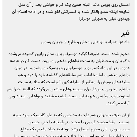
امسال روی بورس ماند. البته همین یک کار و حواشی بعد از آن مثل
شایعه اینکه ممنوع‌الکار شده یا کنسرتش لغو شده و در ادامه اصلاح آن
ویدئوی قبلی به صورتی موقرتر!
تیر
ماه عزا همراه با نوا‌هایی محلی و خارج از جریان رسمی
محرم شده است. طبیعتا کرکره موسیقی برای مدتی پایین کشیده می‌شود
و کاربران و مخاطبان به سمت نوا‌های مذهبی می‌رود. دست کم در عرصه
عمومی در این ماه کمتر نوای موسیقیایی و ریتمیک می‌شنویم. در میان
نوا‌های مذهبی، اما مخاطب هم سلیقه‌های گذشته خود را دارد و هم
سلیقه‌های نویش را. منظور از سلیقه کهن آنجاست که مثلا به سمت
نوا‌های محرمی بیس‌دار برای سیستم‌های ماشین می‌گردد که البته اخیرا هم
استودیو‌های مذهبی هم به این سمت کشیده شدند و نوا‌هایی استودیویی
آماده می‌کنند.
از آن طرف توجهاتی هم دارد به مداحانی که به طور کلاسیک مورد توجه
هستند. مثلا محمود کریمی یا مجید بنی‌فاطمه یا حتی حسین
سیب‌سرخی. ولی محرم امسال رشد توجه به جواد مقدم یک مداح
پرمخاطب ولی غیرسیاسی و خارج از چرخه جریان‌های مداحی رسمی یا