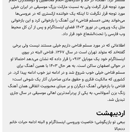
مورد توجه قرار گرفت ولی به نسبت مارکت بزرگ موسیقی در ایران خیلی
مورد توجه قرار نگرفت تا اینکه یک خواننده ارکستری که در عروسی‌ها
می‌خواند یعنی «مسلم فتاحی» این آهنگ را بازخوانی کرد و این بازخوانی
مثل یک ویروس در نوروز ۱۴۰۳ فضای اینستاگرام و پس از آن کل محیط
وب فارسی را تحت‌الشعاع خود قرار داد.
اطلاعاتی که در مورد مسلم فتاحی داریم خیلی مستند نیست ولی برخی
گفته‌اند که متولد تهران است در سال ۱۳۶۷. فتاحی البته در بیوی
اینستاگرام خود یک موبایل ۰۹۱۳ را قرار داده که نشان می‌دهد احتمالا او
در حوالی اصفهان ساکن است. به هر حال ۱۴۰۳ با همین آهنگ برای
مسلم فتاحی خیلی خوب شروع شد و در ادامه نیز خوب ادامه پیدا کرد. در
کشوری که مالکیت فکری و حقوق مادی صاحبان آثار یک شوخی است؛
فتاحی با بازخوانی آهنگ دیگران و بر مبنای محبوبیت اتفاقی همان آهنگ
زنگ بزن آمبولانس، به یکی از پردرآمدترین اهالی موسیقی در سال جاری
تبدیل شد.
اردیبهشت
ببعی تو بازیگوشی؛ خاصیت ویروسی اینستاگرام و البته ادامه حیات خانم
دده‌بالا