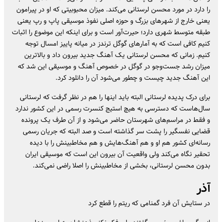
را دارد در مورد محسن لرستانی می‌کند. میزان محبوبیتی که او در پیرامون
یعنی خارج از شهر‌های بزرگ و حوزه اصلی نفوذ موسیقی پاپ و رپ یعنی
طبقه متوسط شهری دارد؛ حیرت‌آور است و برای اینکه این موضوع را اثبات
کنیم کافی است که به آمار‌های گوگل ترندز در میانه پاییز امسال توجه
کنیم. زمانی که محسن لرستانی یک آهنگ جدید بیرون داد و بالاترین
میزان رشد جست‌و‌جو در گوگل در خصوص آهنگ و موسیقی این شد که
این آهنگ جدید چیست و چطور می‌شود آن را دانلود کرد.
برای درک پدیده لرستانی البته باید اینها را هم در نظر گرفت که لرستانی
سال‌هاست که دسترسی به هیچ استیج کنسرت رسمی در این کشور ندارد
و فقط در مراسم‌های شهرستان حاضر می‌شود و از آن طرف یک پرونده
قضایی نفسگیر را پشت سر گذاشته است و صد البته که جریان رسمی
رسانه‌ای کشور هم او و هم آهنگ‌هایش و هم مخاطبینش را با دیده
تحقیر نگاه می‌کند ولی واقعیت آن بیرون این است که موسیقی ایران
بدون محسن لرستانی، بخشی از مخاطبینش را اصلا راضی نمی‌کند.
آذر
در ستایش آن فرد گمنامی که ریتم را قطع کرد