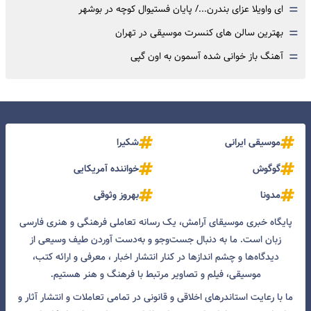
=
ای واویلا عزای بندرن.../ پایان فستیوال کوچه در بوشهر
=
بهترین سالن های کنسرت موسیقی در تهران
=
آهنگ باز خوانی شده آسمون به اون گپی
موسیقی ایرانی
شکیرا
گوگوش
خواننده آمریکایی
مدونا
بهروز وثوقی
پایگاه خبری موسیقای آرامش، یک رسانه تعاملی فرهنگی و هنری فارسی
زبان است. ما به دنبال جست‌و‌جو و به‌دست آوردن طیف وسیعی از
دیدگاه‌ها و چشم انداز‌ها در کنار انتشار اخبار ، معرفی و ارائه کتب،
موسیقی، فیلم و تصاویر مرتبط با فرهنگ و هنر هستیم.
ما با رعایت استاندرهای اخلاقی و قانونی در تمامی تعاملات و انتشار آثار و