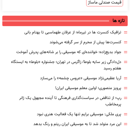
قیمت صندلی ماساژ
تازه ها
=
ترافیک کنسرت ها در تیرماه؛ از عرفان طهماسبی تا بهنام بانی
=
کنسرت‌ها پیش از محرم از سر گرفته می‌شوند
=
جواد بدیع‌زاده؛ خواننده‌ای که موسیقی را بر شانه‌های پدرش آموخت
=
دل‌دادگی زیر سایه بلوط/ زاگرس در تهران؛ جشنواره «بلوط» به ایستگاه
هفتم رسید
=
آریا عظیمی‌نژاد موسیقی «عروس چشمه» را می‌سازد
=
پرویز منصوری؛ اولین معلم موسیقی ایران!
=
رپ؛ از تناقض در سیاست‌گذاری فرهنگی تا آینده مجهول یک ژانر
پرمخاطب
=
پری ملکی: موسیقی برایم تنها یک فعالیت هنری نبود
=
این مرد متولد شد تا به موسیقی ایران ریتم و رنگ بدهد