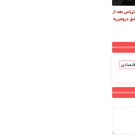
ی‌اس بعد از
ق دروغین»
قتصادی