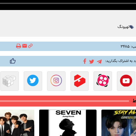
تهیونگ
۳۴۸۵
د به اشتراک بگذارید:
ط