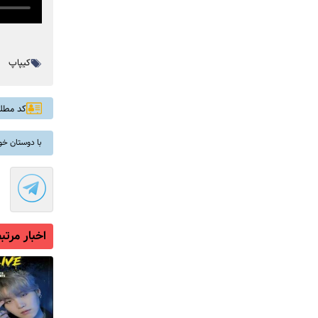
کیپاپ
کد مطلب: 
با دوستان خو
اخبار مرتب