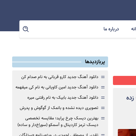
نه
درباره ما
پربازدیدها
=
دانلود آهنگ جدید کارو قربانی به نام صدام کن
=
دانلود آهنگ جدید امین کاویانی به نام کی میفهمه
=
زده
دانلود آهنگ جدید بابیک به نام رفتنی میره
=
تصویری دیده نشده و بانمک از گوگوش و پدرش
=
بهترین دیسک چرخ پراید؛ مقایسه تخصصی
دیسک ترمز کاردینال و آسمکو (سوراخ‌دار و ساده)
=
تقدیر از مصطفی احمدی در ویژه‌برنامه «ستارگان