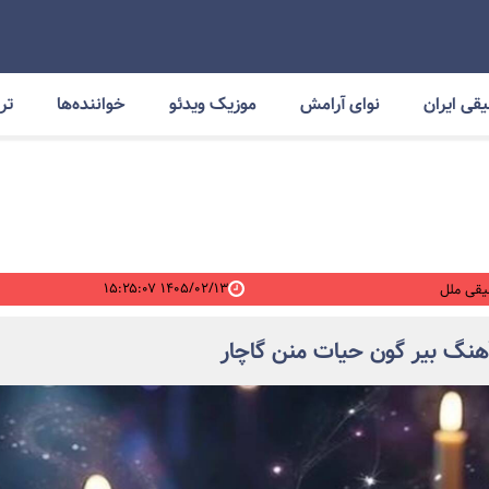
قی ایران
نوای آرامش
موزیک ویدئو
خواننده‌ها
ترا
۱۴۰۵/۰۲/۱۳ ۱۵:۲۵:۰۷
قی ملل
آهنگ بیر گون حیات منن گاچار