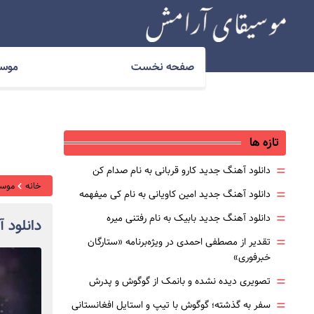
صفحه نخست
موسیقی ملل
موسی
تازه ها
=
دانلود آهنگ جدید کارو قربانی به نام صدام کن
خانه
موسی
=
دانلود آهنگ جدید امین کاویانی به نام کی میفهمه
=
دانلود آهنگ جدید بابیک به نام رفتنی میره
دانلود 
=
تقدیر از مصطفی احمدی در ویژه‌برنامه «ستارگان
خبرفوری»
=
تصویری دیده نشده و بانمک از گوگوش و پدرش
=
سفر به گذشته؛ گوگوش با تیپ و استایل افغانستانی