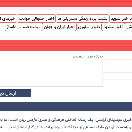
ا خبر شوید
پشت پرده زندگی سلبریتی ها
اخبار جنجالی حوادث
خبرهای ا
زش
اخبار مشهد
دنیای فناوری
اخبار ایران و جهان
قیمت صندلی ماساژ
دیدگاه خود را بنویسید:
ارسال دید
 خبری موسیقای آرامش، یک رسانه تعاملی فرهنگی و هنری فارسی زبان است. ما به 
 به‌دست آوردن طیف وسیعی از دیدگاه‌ها و چشم انداز‌ها در کنار انتشار اخبار ، معرف