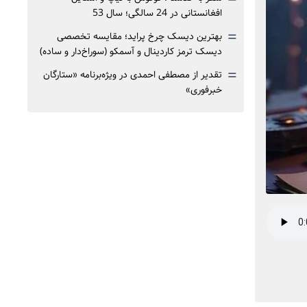
افغانستانی در 24 سالگی؛ سال 53
=
بهترین دیسک چرخ پراید؛ مقایسه تخصصی
دیسک ترمز کاردینال و آسمکو (سوراخ‌دار و ساده)
=
تقدیر از مصطفی احمدی در ویژه‌برنامه «ستارگان
خبرفوری»