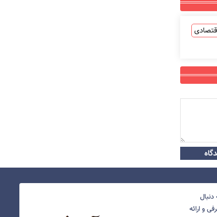
قتصادی
گاه
دنبال
ی و ارائه