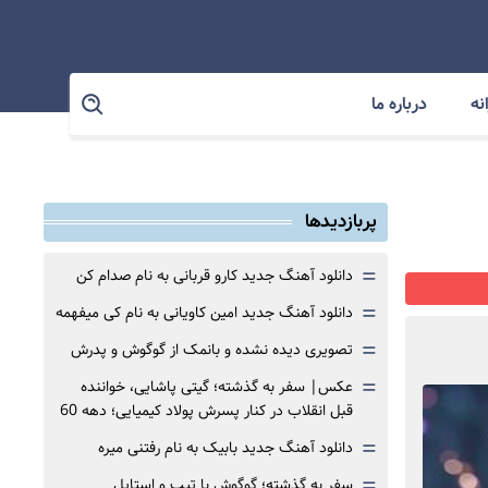
نه
درباره ما
پربازدیدها
=
دانلود آهنگ جدید کارو قربانی به نام صدام کن
=
دانلود آهنگ جدید امین کاویانی به نام کی میفهمه
=
تصویری دیده نشده و بانمک از گوگوش و پدرش
=
عکس| سفر به گذشته؛ گیتی پاشایی، خواننده
قبل انقلاب در کنار پسرش پولاد کیمیایی؛ دهه 60
=
دانلود آهنگ جدید بابیک به نام رفتنی میره
=
سفر به گذشته؛ گوگوش با تیپ و استایل