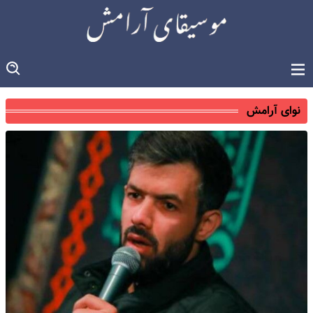
نوای آرامش