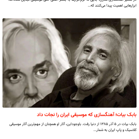
ابزارهایی اهمیت پیدا می‌کنند که…
بابک بیات؛ آهنگسازی که موسیقی ایران را نجات داد
بابک بیات در ۵ آذر ۱۳۸۵ از دنیا رفت. باوجوداین، آثار او همچنان از مهم‌ترین آثار موسیقی
کلاسیک و پاپ ایران به شمار…