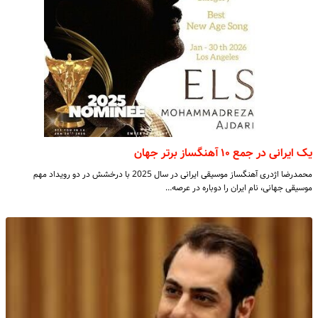
یک ایرانی در جمع ۱۰ آهنگساز برتر جهان
محمدرضا اژدری آهنگساز موسیقی ایرانی در سال 2025 با درخشش در دو رویداد مهم
موسیقی جهانی، نام ایران را دوباره در عرصه…