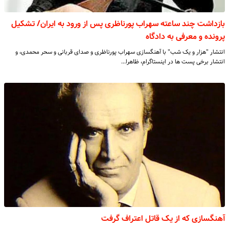
بازداشت چند ساعته سهراب پورناظری پس از ورود به ایران/ تشکیل
پرونده و معرفی به دادگاه
انتشار "هزار و یک شب" با آهنگسازی سهراب پورناظری و صدای قربانی و سحر محمدی، و
انتشار برخی پست ها در اینستاگرام، ظاهرا…
آهنگسازی که از یک قاتل اعتراف گرفت