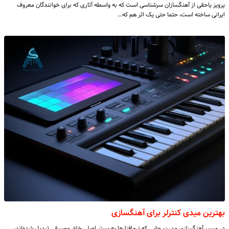
پرویز یاحقی از آهنگسازان سرشناسی است که به واسطه آثاری که برای خوانندگان معروف
ایرانی ساخته است، حتما حتی یک اثر هم که…
بهترین میدی کنترلر برای آهنگسازی
در مسیر آهنگسازی مدرن، جایی که نرم‌افزارها به بستر اصلی خلق موسیقی تبدیل شده‌اند،