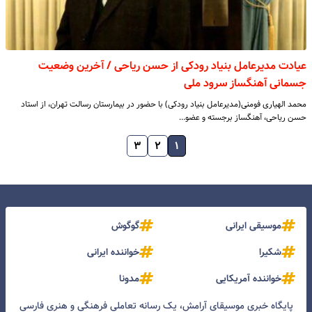
عیادت مدیرعامل بنیاد رودکی از حسن ریاحی / آخرین وضعیت
جسمانی آهنگساز سرود ملی
محمد الهیاری فومنی(مدیرعامل بنیاد رودکی) با حضور در بیمارستان‌ رسالت تهران، از استاد
حسن ریاحی، آهنگساز برجسته و عضو…
۳
۲
۱
موسیقی ایرانی
گوگوش
شکیرا
خواننده ایرانی
خواننده آمریکایی
مدونا
پایگاه خبری موسیقای آرامش، یک رسانه تعاملی فرهنگی و هنری فارسی