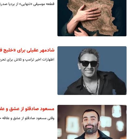
قطعه موسیقی «تنهایی» از بردیا صدرنوری در واکنشی به جنگ ۱۲ر
شادمهر عقیلی برای «خلیج ف
اظهارات اخیر ترامپ و تلاش برای تحری
مسعود صادقلو از عشق و علاق
وقتی مسعود صادقلو از عشق و علاقه خو