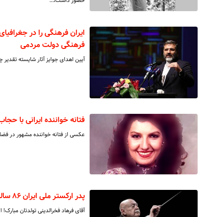
حضور داشت،…
ایران فرهنگی را در جغرافیا
فرهنگی دولت مردمی
آیین اهدای جوایز آثار شایسته تقدیر 
فتانه خواننده ایرانی با حجاب
عکسی از فتانه خواننده مشهور در فضا
پدر ارکستر ملی ایران ۸۶ ساله شد
آقای فرهاد فخرالدینی تولدتان مبارک! ا