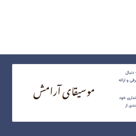
دنبال
ی و ارائه
نتداری خود
ندی از