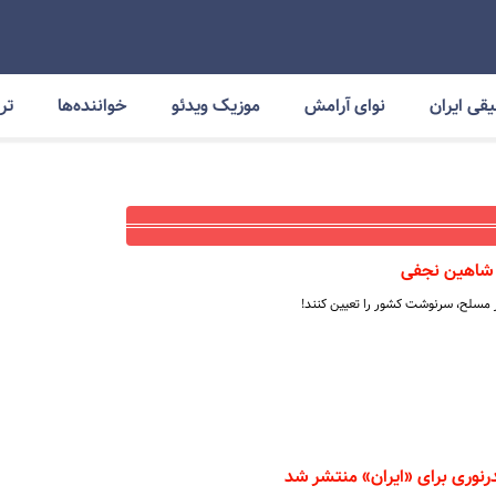
قی ایران
نوای آرامش
موزیک ویدئو
خواننده‌ها
ترا
ن شاهین نجفی
ر مسلح، سرنوشت کشور را تعیین کنند!
درنوری برای «ایران» منتشر شد