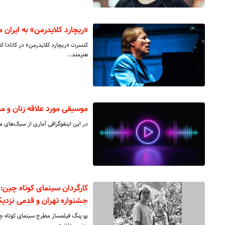
«ریچارد کلایدرمن» به ایران م
هنرمند…
موسیقی مورد علاقه زنان و مرد
در این اینفوگرافی آماری از سبک‌های مو
کارگردان سینمای کوتاه چین:
جشنواره تهران و قدمی نزدیک‌
یو پنگ فیلمساز مطرح سینمای کوتاه چی