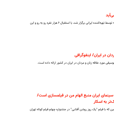
ی‌آید
کنسرت «ریچارد کلایدرمن» در کانادا که توسط تهیه‌کننده ایرانی برگزار شد، با استقبال ۶ هزار نفره رو به رو و این
ان در ایران/ اینفوگرافی
سیقی مورد علاقه زنان و مردان در ایران در کشور ارائه داده است.
 سینمای ایران منبع الهام من در فیلمسازی است/
تر به اسکار
ن که با فیلم "یک روز روشن آفتابی" در جشنواره چهلم فیلم کوتاه تهران