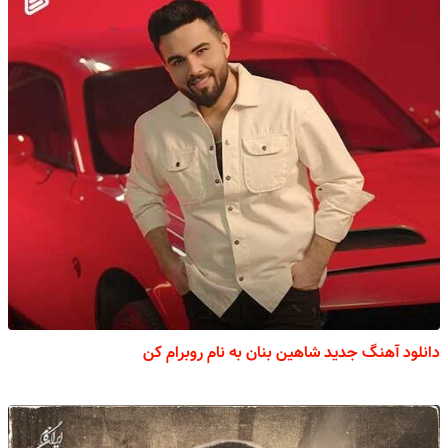
دانلود آهنگ جدید شاهین بنان به نام روبرام کن