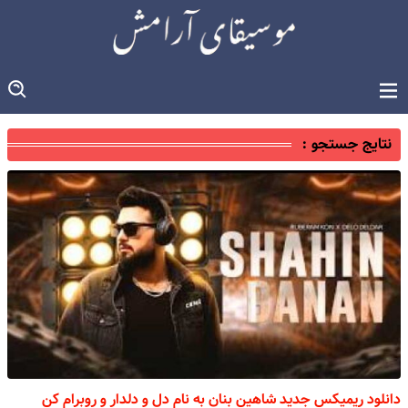
نتایج جستجو :
دانلود ریمیکس جدید شاهین بنان به نام دل و دلدار و روبرام کن