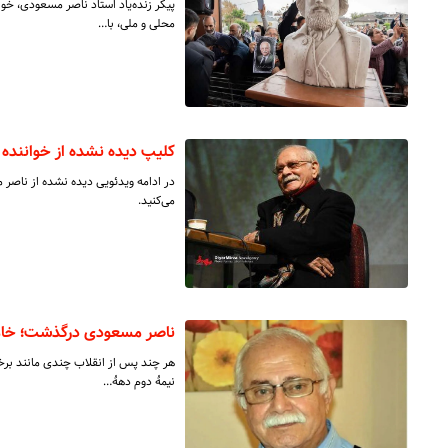
پیکر زنده‌یاد استاد ناصر مسعودی، خو
محلی و ملی، با…
کلیپ دیده نشده از خواننده‌
در ادامه ویدئویی دیده نشده از ناصر 
می‌کنید.
ناصر مسعودی درگذشت؛ خاموش
هر چند پس از انقلاب چندی مانند برخی
نیمهٔ دوم دهۀ‌…