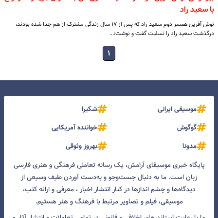
با سعید راد
نوش آفرین همسر دوم سعید راد که پس از ۱۷ سال زندگی مشترک از هم جدا شده بودند،
درگذشت سعید راد را تسلیت گفت و نوشت:…
۱
موسیقی ایرانی
شکیرا
گوگوش
خواننده آمریکایی
مدونا
بهروز وثوقی
پایگاه خبری موسیقای آرامش، یک رسانه تعاملی فرهنگی و هنری فارسی
زبان است. ما به دنبال جست‌و‌جو و به‌دست آوردن طیف وسیعی از
دیدگاه‌ها و چشم انداز‌ها در کنار انتشار اخبار ، معرفی و ارائه کتب،
موسیقی، فیلم و تصاویر مرتبط با فرهنگ و هنر هستیم.
ما با رعایت استاندرهای اخلاقی و قانونی در تمامی تعاملات و انتشار آثار و