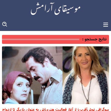
نتایج جستجو :
بیوگرافی نوش‌آفرین؛ از آغاز فعالیت هنری‌اش به عنوان بازیگر تا ازدواج