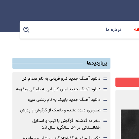
نه
درباره ما
پربازدیدها
=
دانلود آهنگ جدید کارو قربانی به نام صدام کن
=
دانلود آهنگ جدید امین کاویانی به نام کی میفهمه
=
دانلود آهنگ جدید بابیک به نام رفتنی میره
=
تصویری دیده نشده و بانمک از گوگوش و پدرش
=
سفر به گذشته؛ گوگوش با تیپ و استایل
افغانستانی در 24 سالگی؛ سال 53
=
عکس| سفر به گذشته؛ گیتی پاشایی، خواننده