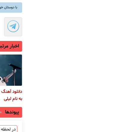
با دوستان خو
اخبار مرتب
دانلود آهنگ 
به نام لیلی
پیوندها
در لحظه ب