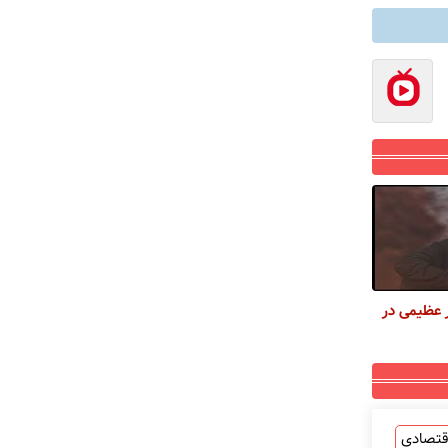
 عظیمی در
قتصادی