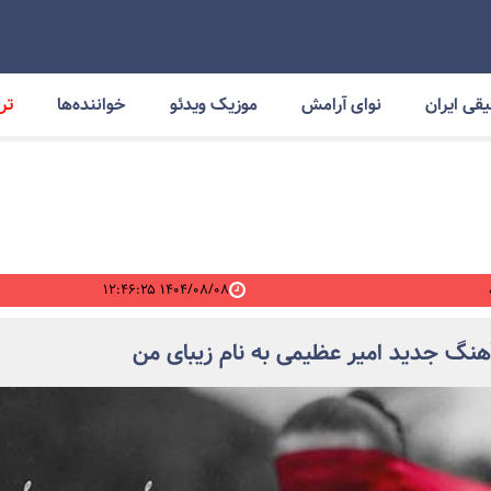
قی ایران
نوای آرامش
موزیک ویدئو
خواننده‌ها
ترا
۱۴۰۴/۰۸/۰۸ ۱۲:۴۶:۲۵
آهنگ جدید امیر عظیمی به نام زیبای من