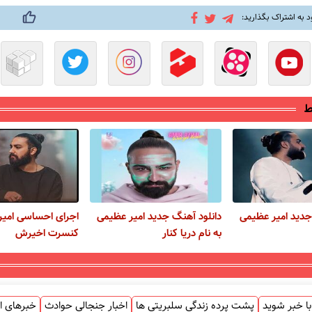
د به اشتراک بگذارید:
ط
جدید امیر عظیمی
دانلود آهنگ جدید امیر عظیمی
اجرای احساسی امیر
به نام دریا کنار
کنسرت اخیرش
ا خبر شوید
پشت پرده زندگی سلبریتی ها
اخبار جنجالی حوادث
خبرهای ا