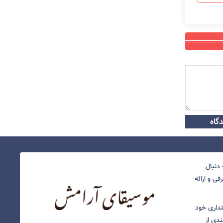
گاه
دنبال
ی و ارائه
نتداری خود
ندی از