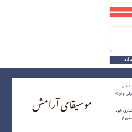
گاه
دنبال
ی و ارائه
نتداری خود
ندی از