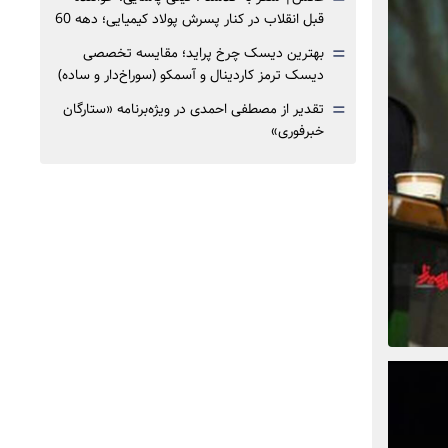
قبل انقلاب در کنار پسرش پولاد کیمیایی؛ دهه 60
=
بهترین دیسک چرخ پراید؛ مقایسه تخصصی
دیسک ترمز کاردینال و آسمکو (سوراخ‌دار و ساده)
=
تقدیر از مصطفی احمدی در ویژه‌برنامه «ستارگان
خبرفوری»