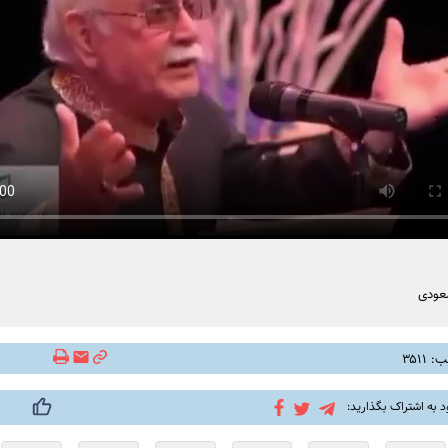
عودی
۳۵۱۱
د به اشتراک بگذارید: