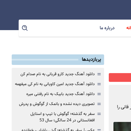
نه
درباره ما
پربازدیدها
=
دانلود آهنگ جدید کارو قربانی به نام صدام کن
=
دانلود آهنگ جدید امین کاویانی به نام کی میفهمه
=
دانلود آهنگ جدید بابیک به نام رفتنی میره
=
تصویری دیده نشده و بانمک از گوگوش و پدرش
فانی را
=
سفر به گذشته؛ گوگوش با تیپ و استایل
افغانستانی در 24 سالگی؛ سال 53
=
عکس| سفر به گذشته؛ گیتی پاشایی، خواننده