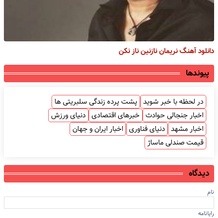
دانلود آهنگ نریمان نازنین ناز نکن
پیوندها
در لحظه با خبر شوید
پشت پرده زندگی سلبریتی ها
اخبار جنجالی حوادث
خبرهای اقتصادی
دنیای ورزش
اخبار مشهد
دنیای فناوری
اخبار ایران و جهان
قیمت صندلی ماساژ
دیدگاه
نام
رایانامه