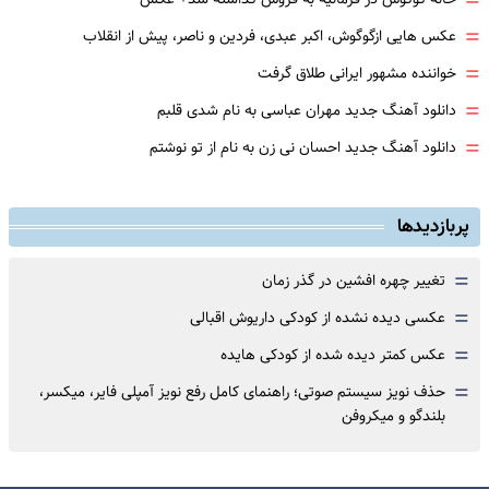
=
=
عکس هایی ازگوگوش، اکبر عبدی، فردین و ناصر، پیش از انقلاب
=
خواننده مشهور ایرانی طلاق گرفت
=
دانلود آهنگ جدید مهران عباسی به نام شدی قلبم
=
دانلود آهنگ جدید احسان نی زن به نام از تو نوشتم
پربازدیدها
=
تغییر چهره افشین در گذر زمان
=
عکسی دیده نشده از کودکی داریوش اقبالی
=
عکس کمتر دیده شده از کودکی هایده
=
حذف نویز سیستم صوتی؛ راهنمای کامل رفع نویز آمپلی فایر، میکسر،
بلندگو و میکروفن