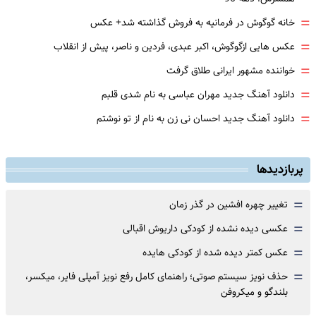
=
خانه گوگوش در فرمانیه به فروش گذاشته شد+ عکس
=
عکس هایی ازگوگوش، اکبر عبدی، فردین و ناصر، پیش از انقلاب
=
خواننده مشهور ایرانی طلاق گرفت
=
دانلود آهنگ جدید مهران عباسی به نام شدی قلبم
=
دانلود آهنگ جدید احسان نی زن به نام از تو نوشتم
پربازدیدها
=
تغییر چهره افشین در گذر زمان
=
عکسی دیده نشده از کودکی داریوش اقبالی
=
عکس کمتر دیده شده از کودکی هایده
=
حذف نویز سیستم صوتی؛ راهنمای کامل رفع نویز آمپلی فایر، میکسر،
بلندگو و میکروفن