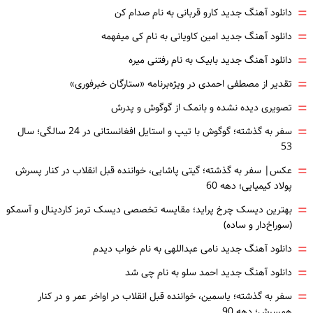
=
دانلود آهنگ جدید کارو قربانی به نام صدام کن
=
دانلود آهنگ جدید امین کاویانی به نام کی میفهمه
=
دانلود آهنگ جدید بابیک به نام رفتنی میره
=
تقدیر از مصطفی احمدی در ویژه‌برنامه «ستارگان خبرفوری»
=
تصویری دیده نشده و بانمک از گوگوش و پدرش
=
سفر به گذشته؛ گوگوش با تیپ و استایل افغانستانی در 24 سالگی؛ سال
53
=
عکس| سفر به گذشته؛ گیتی پاشایی، خواننده قبل انقلاب در کنار پسرش
پولاد کیمیایی؛ دهه 60
=
بهترین دیسک چرخ پراید؛ مقایسه تخصصی دیسک ترمز کاردینال و آسمکو
(سوراخ‌دار و ساده)
=
دانلود آهنگ جدید نامی عبداللهی به نام خواب دیدم
=
دانلود آهنگ جدید احمد سلو به نام چی شد
=
سفر به گذشته؛ یاسمین، خواننده قبل انقلاب در اواخر عمر و در کنار
همسرش؛ دهه 90