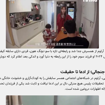
آرئوم از همسرش جدا شد و رابطه‌ای تازه با
سو دونگ هون
، فردی دارای سابقه کیفر
کرد. در سال ۲۰۲۴ او فرزند سوم خود را از این رابطه به دنیا آورد و اندکی بعد اعلام کرد که دوبار
جنجالی؛ از ادعا تا حقیقت
ی، آرئوم در شبکه‌های اجتماعی همسر سابقش را به کودک‌آزاری و خشونت خانگی مت
، تحقیقات پلیس هیچ مدرکی دال بر این ادعا نیافت و ثابت شد یکی از فرزندان تح
رائه اظهارات دروغین شده است.