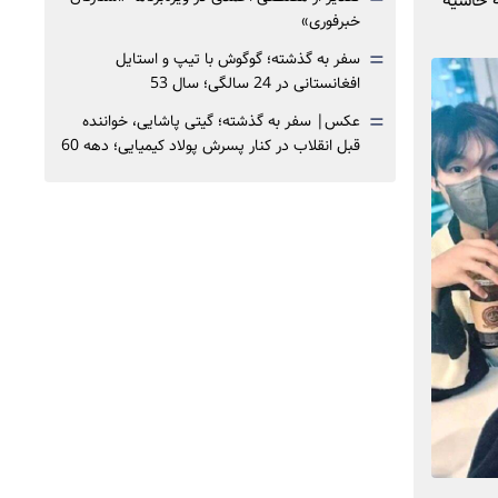
ه حاشیه
خبرفوری»
=
سفر به گذشته؛ گوگوش با تیپ و استایل
افغانستانی در 24 سالگی؛ سال 53
=
عکس| سفر به گذشته؛ گیتی پاشایی، خواننده
قبل انقلاب در کنار پسرش پولاد کیمیایی؛ دهه 60