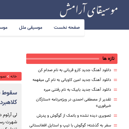
صفحه نخست
موسیقی ملل
موسی
تازه ها
=
دانلود آهنگ جدید کارو قربانی به نام صدام کن
خانه
عموم
=
دانلود آهنگ جدید امین کاویانی به نام کی میفهمه
=
دانلود آهنگ جدید بابیک به نام رفتنی میره
=
تقدیر از مصطفی احمدی در ویژه‌برنامه «ستارگان
کلاهبرد
خبرفوری»
=
تصویری دیده نشده و بانمک از گوگوش و پدرش
شهرت رسید.
=
سفر به گذشته؛ گوگوش با تیپ و استایل افغانستانی