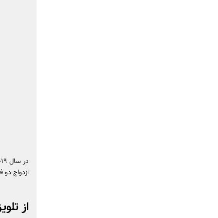
ازدواج دو فر
از تلوی