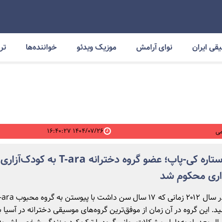
قی ایران
نوای آرامش
موزیک ویدئو
خواننده‌ها
ترا
۱۴۰۴/۰۷/۲۶ ۱۶:۴۰:۲۷
ی
سقوط ستاره کی‌-پاپ؛ عضو گروه دخترانه T-ara به کودک‌آ
اری محکوم شد
 این گروه در آن زمان از موفق‌ترین گروه‌های موسیقی دخترانه در آسیا بو