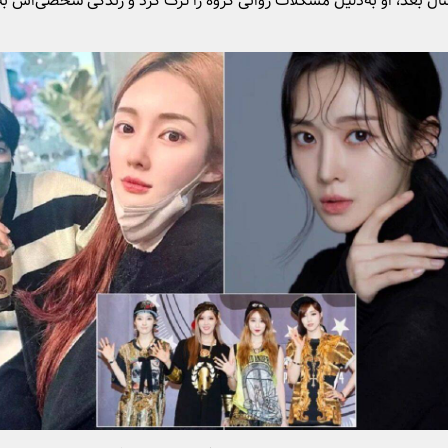
ال بعد، او به‌دلیل مشکلات روانی گروه را ترک کرد و زندگی شخصی‌اش ب