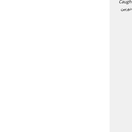
Caugh
دوربین