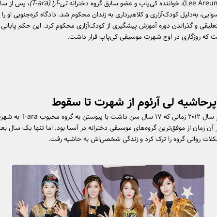
تی-آرا (T-ara)
، پس از سال
ایی، به‌دلیل کودک‌آزاری و کلاهبرداری به زندان محکوم شد. دادگاه کره‌جنوبی او ر
لیقی و گذراندن دوره آموزش پیشگیری از کودک‌آزاری محکوم کرد. این حکم پایانی ت
ت که روزگاری در اوج شهرت موسیقی کی‌پاپ قرار داشت.
رحاشیه‌ لی آرئوم از شهرت تا سقوط
لی آرئوم در سال ۲۰۱۲ زمانی که ۱۷ سال سن داش
 آن زمان از موفق‌ترین گروه‌های موسیقی دخترانه در آسیا بود. اما تنها یک سال بعد
کلات روانی گروه را ترک کرد و زندگی شخصی‌اش به حاشیه رفت.