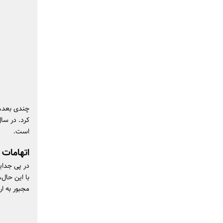
چندی بعد، 
است.
اتهامات 
در پی جدای
با این حال
مجبور به ا