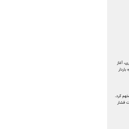
ی، آغاز
ه باردار
هم کرد.
ت فشار