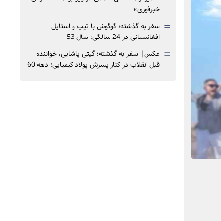
خبرفوری»
=
سفر به گذشته؛ گوگوش با تیپ و استایل
افغانستانی در 24 سالگی؛ سال 53
=
عکس| سفر به گذشته؛ گیتی پاشایی، خواننده
قبل انقلاب در کنار پسرش پولاد کیمیایی؛ دهه 60