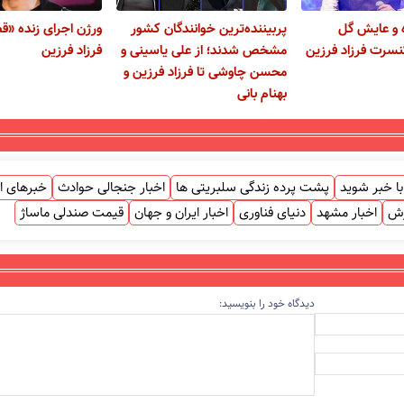
 و عایش گل
پربیننده‌ترین خوانندگان کشور
ورژن اجرای زنده «قص
سرت فرزاد فرزین
مشخص شدند؛ از علی یاسینی و
فرزاد فرزین
محسن چاوشی تا فرزاد فرزین و
بهنام بانی
ا خبر شوید
پشت پرده زندگی سلبریتی ها
اخبار جنجالی حوادث
خبرهای ا
زش
اخبار مشهد
دنیای فناوری
اخبار ایران و جهان
قیمت صندلی ماساژ
دیدگاه خود را بنویسید: