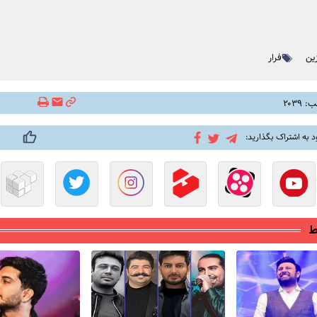
ین
فرار
۲۰۳۹
د به اشتراک بگذارید:
ط