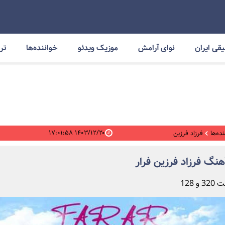
قی ایران
نوای آرامش
موزیک ویدئو
خواننده‌ها
ترا
۱۴۰۳/۱۲/۲۰ ۱۷:۰۱:۵۸
ده‌ها
فرزاد فرزین
آهنگ فرزاد فرزین فرار
و 128