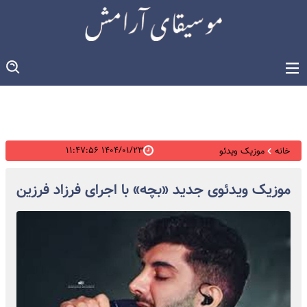
۱۴۰۴/۰۱/۲۳ ۱۱:۴۷:۵۶
خانه
موزیک ویدئو
موزیک ویدئوی جدید «بچه» با اجرای فرزاد فرزین