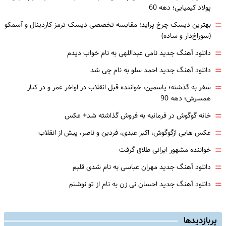
پولاد کیمیایی؛ دهه 60
=
بهترین دیسک چرخ پراید؛ مقایسه تخصصی دیسک ترمز کاردینال و آسمکو
(سوراخ‌دار و ساده)
=
دانلود آهنگ جدید نامی عبداللهی به نام خواب دیدم
=
دانلود آهنگ جدید احمد سلو به نام چی شد
=
سفر به گذشته؛ یاسمین، خواننده قبل انقلاب در اواخر عمر و در کنار
همسرش؛ دهه 90
=
خانه گوگوش در فرمانیه به فروش گذاشته شد+ عکس
=
عکس هایی ازگوگوش، اکبر عبدی، فردین و ناصر، پیش از انقلاب
=
خواننده مشهور ایرانی طلاق گرفت
=
دانلود آهنگ جدید مهران عباسی به نام شدی قلبم
=
دانلود آهنگ جدید احسان نی زن به نام از تو نوشتم
پربازدیدها