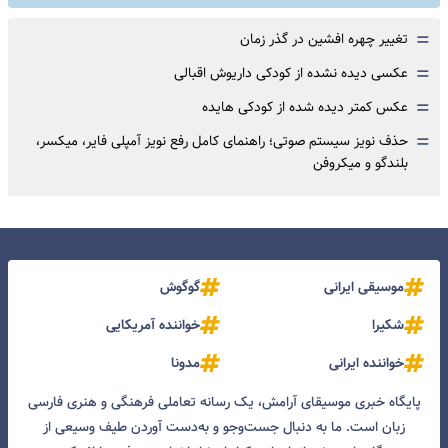
=
تغییر چهره افشین در گذر زمان
=
عکسی دیده نشده از کودکی داریوش اقبالی
=
عکس کمتر دیده شده از کودکی هایده
=
حذف نویز سیستم صوتی؛ راهنمای کامل رفع نویز آمپلی فایر، میکسر،
بلندگو و میکروفن
موسیقی ایرانی
گوگوش
شکیرا
خواننده آمریکایی
خواننده ایرانی
مدونا
پایگاه خبری موسیقای آرامش، یک رسانه تعاملی فرهنگی و هنری فارسی
زبان است. ما به دنبال جست‌و‌جو و به‌دست آوردن طیف وسیعی از