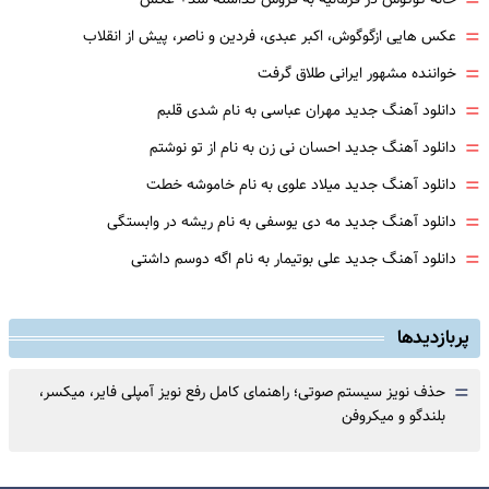
=
=
عکس هایی ازگوگوش، اکبر عبدی، فردین و ناصر، پیش از انقلاب
=
خواننده مشهور ایرانی طلاق گرفت
=
دانلود آهنگ جدید مهران عباسی به نام شدی قلبم
=
دانلود آهنگ جدید احسان نی زن به نام از تو نوشتم
=
دانلود آهنگ جدید میلاد علوی به نام خاموشه خطت
=
دانلود آهنگ جدید مه دی یوسفی به نام ریشه در وابستگی
=
دانلود آهنگ جدید علی بوتیمار به نام اگه دوسم داشتی
پربازدیدها
=
حذف نویز سیستم صوتی؛ راهنمای کامل رفع نویز آمپلی فایر، میکسر،
بلندگو و میکروفن