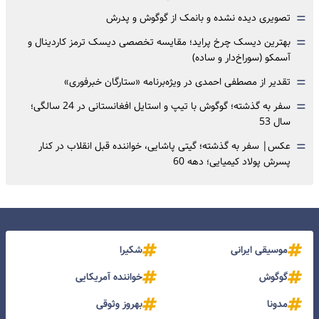
=
تصویری دیده نشده و بانمک از گوگوش و پدرش
=
بهترین دیسک چرخ پراید؛ مقایسه تخصصی دیسک ترمز کاردینال و
آسمکو (سوراخ‌دار و ساده)
=
تقدیر از مصطفی احمدی در ویژه‌برنامه «ستارگان خبرفوری»
=
سفر به گذشته؛ گوگوش با تیپ و استایل افغانستانی در 24 سالگی؛
سال 53
=
عکس| سفر به گذشته؛ گیتی پاشایی، خواننده قبل انقلاب در کنار
پسرش پولاد کیمیایی؛ دهه 60
موسیقی ایرانی
شکیرا
گوگوش
خواننده آمریکایی
مدونا
بهروز وثوقی