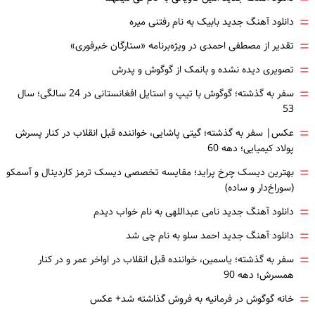
=
دانلود آهنگ جدید بابیک به نام رفتنی میره
=
تقدیر از مصطفی احمدی در ویژه‌برنامه «ستارگان خبرفوری»
=
تصویری دیده نشده و بانمک از گوگوش و پدرش
=
سفر به گذشته؛ گوگوش با تیپ و استایل افغانستانی در 24 سالگی؛ سال
53
=
عکس| سفر به گذشته؛ گیتی پاشایی، خواننده قبل انقلاب در کنار پسرش
پولاد کیمیایی؛ دهه 60
=
بهترین دیسک چرخ پراید؛ مقایسه تخصصی دیسک ترمز کاردینال و آسمکو
(سوراخ‌دار و ساده)
=
دانلود آهنگ جدید نامی عبداللهی به نام خواب دیدم
=
دانلود آهنگ جدید احمد سلو به نام چی شد
=
سفر به گذشته؛ یاسمین، خواننده قبل انقلاب در اواخر عمر و در کنار
همسرش؛ دهه 90
=
خانه گوگوش در فرمانیه به فروش گذاشته شد+ عکس