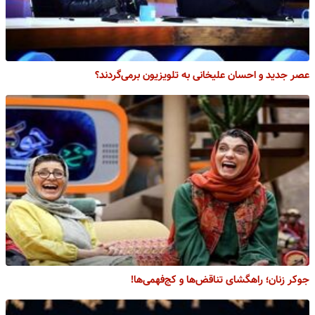
عصر جدید و احسان علیخانی به تلویزیون برمی‌گردند؟
جوکر زنان؛ راهگشای تناقض‌ها و کج‌فهمی‌ها!