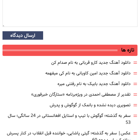
ارسال دیدگاه
تازه ها
=
دانلود آهنگ جدید کارو قربانی به نام صدام کن
=
دانلود آهنگ جدید امین کاویانی به نام کی میفهمه
=
دانلود آهنگ جدید بابیک به نام رفتنی میره
=
تقدیر از مصطفی احمدی در ویژه‌برنامه «ستارگان خبرفوری»
=
تصویری دیده نشده و بانمک از گوگوش و پدرش
=
سفر به گذشته؛ گوگوش با تیپ و استایل افغانستانی در 24 سالگی؛ سال
53
=
عکس| سفر به گذشته؛ گیتی پاشایی، خواننده قبل انقلاب در کنار پسرش