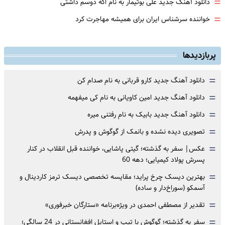
=
دانلود آهنگ جدید علی بوتیمار به نام اگه دوسم داشتی
=
خواننده سرشناس ایران برای همیشه مهاجرت کرد
پربازدیدها
=
دانلود آهنگ جدید کارو قربانی به نام صدام کن
=
دانلود آهنگ جدید امین کاویانی به نام کی میفهمه
=
دانلود آهنگ جدید بابیک به نام رفتنی میره
=
تصویری دیده نشده و بانمک از گوگوش و پدرش
=
عکس| سفر به گذشته؛ گیتی پاشایی، خواننده قبل انقلاب در کنار
پسرش پولاد کیمیایی؛ دهه 60
=
بهترین دیسک چرخ پراید؛ مقایسه تخصصی دیسک ترمز کاردینال و
آسمکو (سوراخ‌دار و ساده)
=
تقدیر از مصطفی احمدی در ویژه‌برنامه «ستارگان خبرفوری»
=
سفر به گذشته؛ گوگوش با تیپ و استایل افغانستانی در 24 سالگی؛