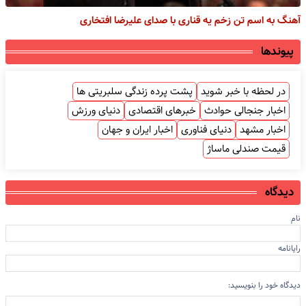
آهنگ به اسم تن زخم یه قناری با صدای علیرضا افتخاری
پیوندها
در لحظه با خبر شوید
پشت پرده زندگی سلبریتی ها
اخبار جنجالی حوادث
خبرهای اقتصادی
دنیای ورزش
اخبار مشهد
دنیای فناوری
اخبار ایران و جهان
قیمت صندلی ماساژ
دیدگاه
نام
رایانامه
دیدگاه خود را بنویسید: