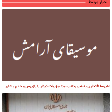
اخبار مرتبط
علیرضا افتخاری به «برمودا» رسید؛ جزییات دیدار با بازپرس و خانم مشاور