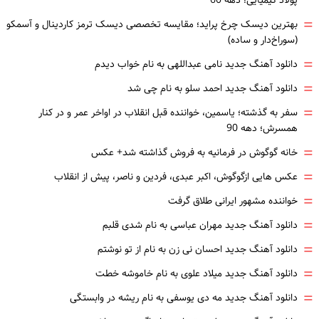
پولاد کیمیایی؛ دهه 60
=
بهترین دیسک چرخ پراید؛ مقایسه تخصصی دیسک ترمز کاردینال و آسمکو
(سوراخ‌دار و ساده)
=
دانلود آهنگ جدید نامی عبداللهی به نام خواب دیدم
=
دانلود آهنگ جدید احمد سلو به نام چی شد
=
سفر به گذشته؛ یاسمین، خواننده قبل انقلاب در اواخر عمر و در کنار
همسرش؛ دهه 90
=
خانه گوگوش در فرمانیه به فروش گذاشته شد+ عکس
=
عکس هایی ازگوگوش، اکبر عبدی، فردین و ناصر، پیش از انقلاب
=
خواننده مشهور ایرانی طلاق گرفت
=
دانلود آهنگ جدید مهران عباسی به نام شدی قلبم
=
دانلود آهنگ جدید احسان نی زن به نام از تو نوشتم
=
دانلود آهنگ جدید میلاد علوی به نام خاموشه خطت
=
دانلود آهنگ جدید مه دی یوسفی به نام ریشه در وابستگی