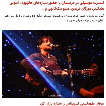
کنسرت موسیقی در عربستان با حضور ستاره‌های هالیوود ؛ آنتونی
هاپکینز، مورگان فریمن، متیو مک‌کانهی و ...
آنتونی هاپکینز با حضور در عربستان یک کنسرت موسیقی برگزار کرد و همراه با دیگر ستاره‌های
دنیای هنر در مراسم جوایز «جوی»…
عرفان طهماسبی اسپیناس را ستاره باران کرد