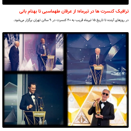
ترافیک کنسرت ها در تیرماه؛ از عرفان طهماسبی تا بهنام بانی
در روزهای آینده تا تاریخ ۱۵ تیرماه قریب به ۴۰ کنسرت در ۹ سالن تهران برگزار می‌شود.