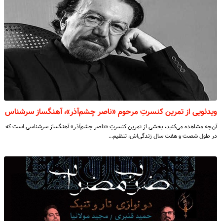
ویدئویی از تمرین کنسرتِ مرحوم «ناصر چشم‌آذر»، آهنگساز سرشناس
آن‌چه مشاهده می‌کنید، بخشی از تمرین کنسرتِ «ناصر چشم‌آذر» آهنگساز سرشناسی است که
در طول شصت و هفت سال زندگی‌اش، تنظیم…