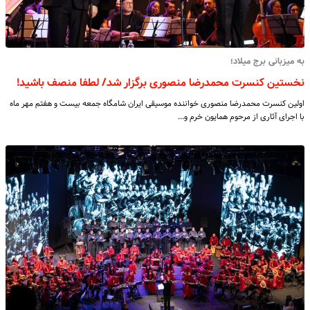
به میزبانی برج میلاد؛
نخستین کنسرت محمدرضا منصوری برگزار شد/ لطفا منصف باشید!
اولین کنسرت محمدرضا منصوری خواننده موسیقی ایران شامگاه جمعه بیست و هفتم مهر ماه
با اجرای آثاری از مرحوم همایون خرم و…