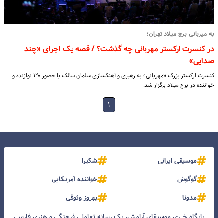
به میزبانی برج میلاد تهران؛
در کنسرت ارکستر مهربانی چه گذشت؟ / قصه یک اجرای «چند
صدایی»
کنسرت ارکستر بزرگ «مهربانی» به رهبری و آهنگسازی سلمان سالک با حضور ۱۲۰ نوازنده و
خواننده در برج میلاد برگزار شد.
۱
موسیقی ایرانی
شکیرا
گوگوش
خواننده آمریکایی
مدونا
بهروز وثوقی
پایگاه خبری موسیقای آرامش، یک رسانه تعاملی فرهنگی و هنری فارسی