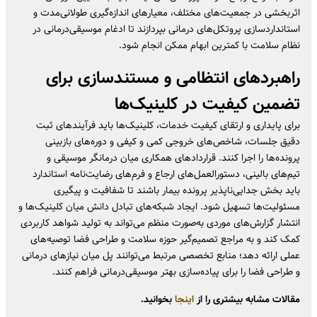
اثربخشی در جمعیت‌های مختلف، معیارهای اندازه‌گیری طولانی‌مدت و
استانداردسازی پروتکل‌های درمانی بپردازند تا ادغام موسیقی‌درمانی در
نظام سلامت با کمترین ابهام ممکن انجام شود.
راهبردهای انتظامی و مستندسازی برای
تضمین کیفیت در کلینیک‌ها
برای پایداری و ارتقای کیفیت خدمات، کلینیک‌ها باید فرآیندهای ثبت
دقیق جلسات، شاخص‌های خروجی کمی و کیفی و دوره‌های بازبینی
پرونده‌ها را اجرا کنند. قراردادهای همکاری میان درمانگر موسیقی و
تیم‌های بالینی، دستورالعمل‌های ارجاع و فرم‌های رضایت‌نامه استاندارد
باید بخش جدایی‌ناپذیر پرونده بیمار باشند تا شفافیت و پیگیری
مسئولیت‌ها تسهیل شود. ایجاد شبکه‌های تبادل دانش میان کلینیک‌ها و
انتشار گزارش‌های موردی به‌صورت منظم می‌تواند به تولید شواهد کاربردی
کمک کند و به مراجع تصمیم‌گیر حوزه سلامت و طراحی فضا توصیه‌های
عملی ارائه دهد؛ منابع تخصصی مرتبط می‌توانند پل میان نیازهای درمانی
و طراحی فضا را برای پیاده‌سازی بهتر موسیقی‌درمانی فراهم کنند.
مقالات مشابه بیشتری را از
اینجا
بخوانید.