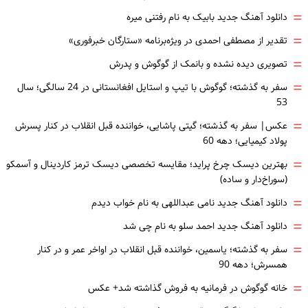
=
دانلود آهنگ جدید بابیک به نام رفتنی میره
=
تقدیر از مصطفی احمدی در ویژه‌برنامه «ستارگان خبرفوری»
=
تصویری دیده نشده و بانمک از گوگوش و پدرش
=
سفر به گذشته؛ گوگوش با تیپ و استایل افغانستانی در 24 سالگی؛ سال
53
=
عکس| سفر به گذشته؛ گیتی پاشایی، خواننده قبل انقلاب در کنار پسرش
پولاد کیمیایی؛ دهه 60
=
بهترین دیسک چرخ پراید؛ مقایسه تخصصی دیسک ترمز کاردینال و آسمکو
(سوراخ‌دار و ساده)
=
دانلود آهنگ جدید نامی عبداللهی به نام خواب دیدم
=
دانلود آهنگ جدید احمد سلو به نام چی شد
=
سفر به گذشته؛ یاسمین، خواننده قبل انقلاب در اواخر عمر و در کنار
همسرش؛ دهه 90
=
خانه گوگوش در فرمانیه به فروش گذاشته شد+ عکس