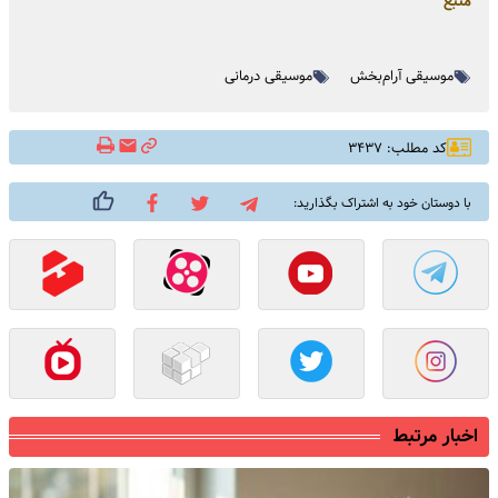
منبع
موسیقی آرام‌بخش
موسیقی درمانی
کد مطلب: ۳۴۳۷
با دوستان خود به اشتراک بگذارید:
اخبار مرتبط