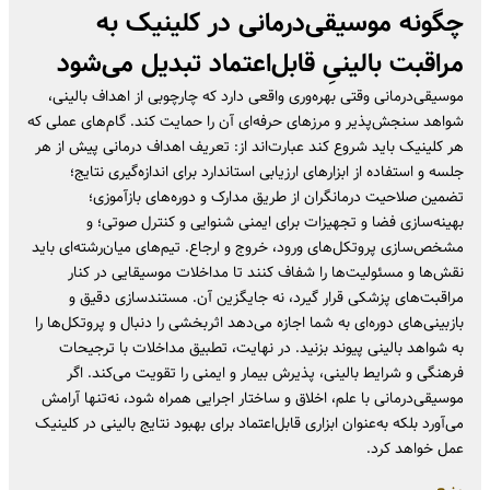
چگونه موسیقی‌درمانی در کلینیک به
مراقبت بالینیِ قابل‌اعتماد تبدیل می‌شود
موسیقی‌درمانی وقتی بهره‌وری واقعی دارد که چارچوبی از اهداف بالینی،
شواهد سنجش‌پذیر و مرزهای حرفه‌ای آن را حمایت کند. گام‌های عملی که
هر کلینیک باید شروع کند عبارت‌اند از: تعریف اهداف درمانی پیش از هر
جلسه و استفاده از ابزارهای ارزیابی استاندارد برای اندازه‌گیری نتایج؛
تضمین صلاحیت درمانگران از طریق مدارک و دوره‌های بازآموزی؛
بهینه‌سازی فضا و تجهیزات برای ایمنی شنوایی و کنترل صوتی؛ و
مشخص‌سازی پروتکل‌های ورود، خروج و ارجاع. تیم‌های میان‌رشته‌ای باید
نقش‌ها و مسئولیت‌ها را شفاف کنند تا مداخلات موسیقایی در کنار
مراقبت‌های پزشکی قرار گیرد، نه جایگزین آن. مستندسازی دقیق و
بازبینی‌های دوره‌ای به شما اجازه می‌دهد اثربخشی را دنبال و پروتکل‌ها را
به شواهد بالینی پیوند بزنید. در نهایت، تطبیق مداخلات با ترجیحات
فرهنگی و شرایط بالینی، پذیرش بیمار و ایمنی را تقویت می‌کند. اگر
موسیقی‌درمانی با علم، اخلاق و ساختار اجرایی همراه شود، نه‌تنها آرامش
می‌آورد بلکه به‌عنوان ابزاری قابل‌اعتماد برای بهبود نتایج بالینی در کلینیک
عمل خواهد کرد.