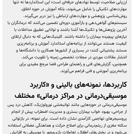
ارزیابی صلاحیت توسط نهادهای حرفه‌ای است؛ این استانداردها نه تنها
مهارت‌های تکنیکی را شامل می‌شوند، بلکه آموزش در حوزه اخلاق،
روش‌شناسی پژوهشی و مهارت‌های ارتباطی را نیز دربر می‌گیرند.
سیستم‌های گواهی‌دهی و بازآموزی دوره‌ای تضمین می‌کنند که درمانگران با
آخرین پژوهش‌ها و تکنیک‌ها آشنا باشند و توانایی تطبیق مداخلات با
نیازهای پیچیده بیماران را داشته باشند. کلینیک‌هایی که به دنبال ارتقای
کیفیت هستند می‌توانند از برنامه‌های استاندارد آموزش و برنامه‌ریزی
مستند پشتیبانی کنند؛ در بسیاری از کشورها همکاری با دانشگاه‌ها و
انتشار مقالات موردی در مجلات تخصصی زمینه را تقویت می‌کند.
همچنین، گزارش‌های فنی و راهنمای طراحی فضا مرجع مفیدی برای
برنامه‌ریزی آموزشی و فنی فراهم می‌آورند.
کاربردها، نمونه‌های بالینی و «
کاربرد
موسیقی‌درمانی در مراکز درمانی
» مختلف
موسیقی‌درمانی در حوزه‌هایی مانند توانبخشی نورولوژیک، کاهش درد پس
از جراحی، بهبود خواب بیماران بستری و مدیریت اضطراب پیش از انجام
پروسیجرهای تهاجمی کارآمدی نشان داده است. برای نمونه، در بازتوانی
سکته مغزی از ریتم‌درمانی برای اصلاح حرکت و هماهنگی عضلانی استفاده
می‌شود و در بخش‌های اطفال، تعاملات بازی‌محور با موسیقی به افزایش